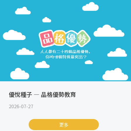
優悅種子 — 品格優勢教育
2026-07-27
更多