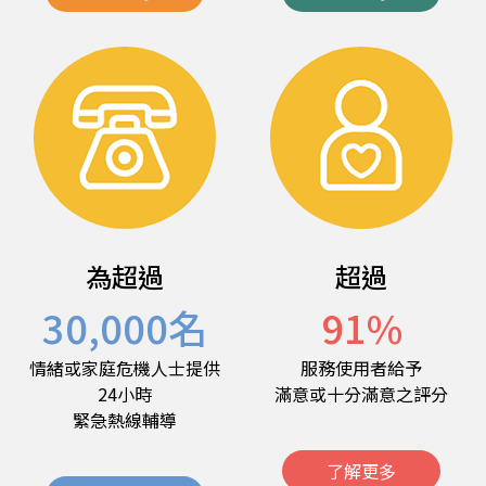
為超過
超過
30,000
名
91
%
情緒或家庭危機人士提供
服務使用者給予
24小時
滿意或十分滿意之評分
緊急熱線輔導
了解更多