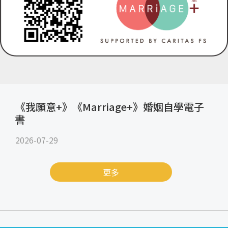
《我願意+》《Marriage+》婚姻自學電子
書
2026-07-29
更多