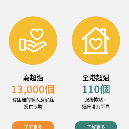
為超過
全港超過
13,000
個
110
個
有困難的個人及家庭
服務據點，
提供協助
遍佈港九新界
了解更多
了解更多