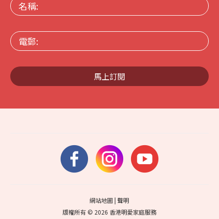
名
稱:
電
郵:
馬上訂閱
網站地圖
|
聲明
版權所有 © 2026 香港明愛家庭服務