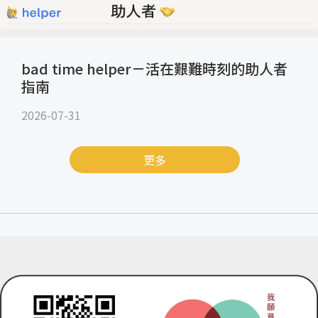
bad time helper－活在艱難時刻的助人者
指南
2026-07-31
更多