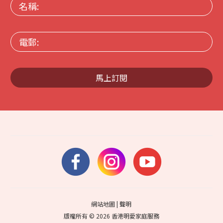
名
稱:
電
郵:
馬上訂閱
網站地圖
|
聲明
版權所有 © 2026 香港明愛家庭服務