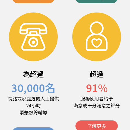
為超過
超過
30,000
名
91
%
情緒或家庭危機人士提供
服務使用者給予
24小時
滿意或十分滿意之評分
緊急熱線輔導
了解更多