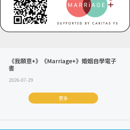
《我願意+》《Marriage+》婚姻自學電子
書
2026-07-29
更多