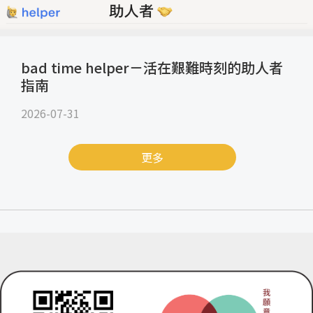
bad time helper－活在艱難時刻的助人者
指南
2026-07-31
更多