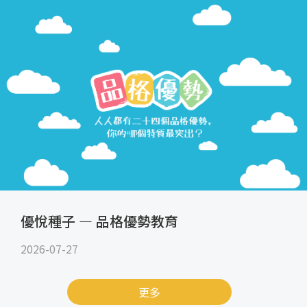
優悅種子 — 品格優勢教育
2026-07-27
更多