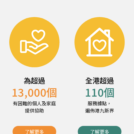
為超過
全港超過
13,000
個
110
個
有困難的個人及家庭
服務據點，
提供協助
遍佈港九新界
了解更多
了解更多