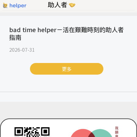
bad time helper－活在艱難時刻的助人者
指南
2026-07-31
更多