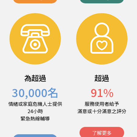
為超過
超過
30,000
名
91
%
情緒或家庭危機人士提供
服務使用者給予
24小時
滿意或十分滿意之評分
緊急熱線輔導
了解更多