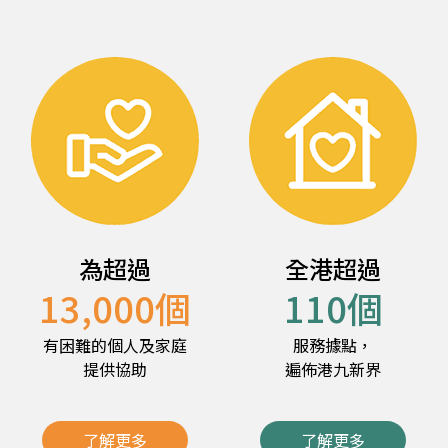
為超過
全港超過
13,000
個
110
個
有困難的個人及家庭
服務據點，
提供協助
遍佈港九新界
了解更多
了解更多