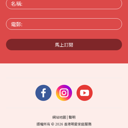
名
稱:
電
郵:
馬上訂閱
網站地圖
|
聲明
版權所有 © 2026 香港明愛家庭服務