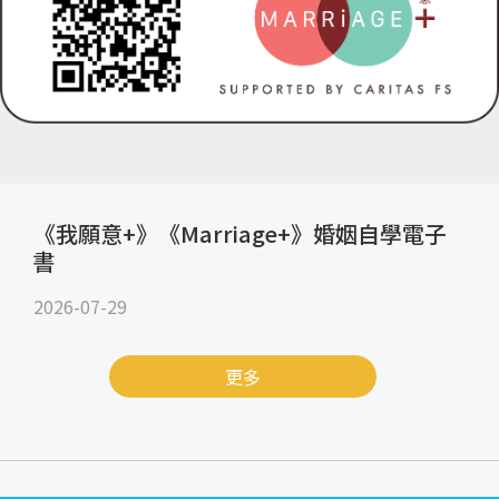
《我願意+》《Marriage+》婚姻自學電子
書
2026-07-29
更多