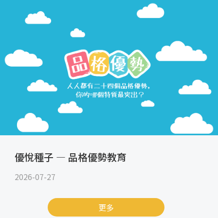
優悅種子 — 品格優勢教育
2026-07-27
更多