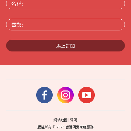
名
稱:
電
郵:
馬上訂閱
網站地圖
|
聲明
版權所有 © 2026 香港明愛家庭服務