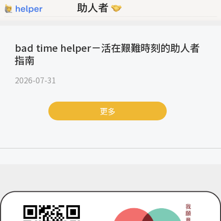
bad time helper－活在艱難時刻的助人者
指南
2026-07-31
更多