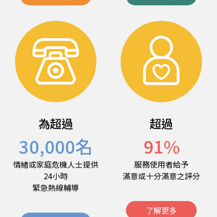
為超過
超過
30,000
名
91
%
情緒或家庭危機人士提供
服務使用者給予
24小時
滿意或十分滿意之評分
緊急熱線輔導
了解更多