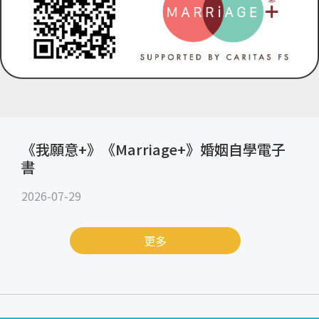
《我願意+》《Marriage+》婚姻自學電子
書
2026-07-29
更多