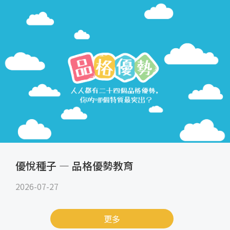
優悅種子 — 品格優勢教育
2026-07-27
更多