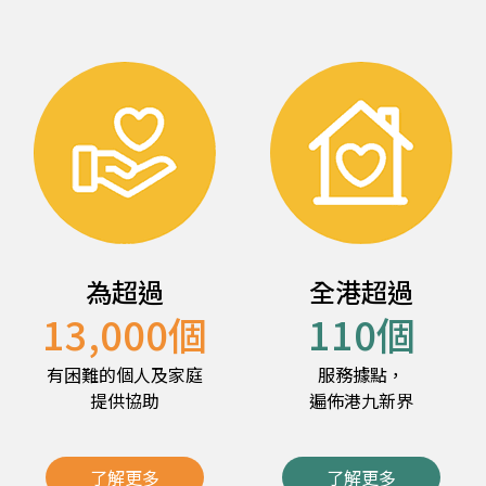
為超過
全港超過
13,000
個
110
個
有困難的個人及家庭
服務據點，
提供協助
遍佈港九新界
了解更多
了解更多