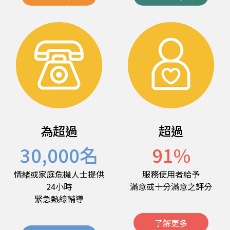
為超過
超過
30,000
名
91
%
情緒或家庭危機人士提供
服務使用者給予
24小時
滿意或十分滿意之評分
緊急熱線輔導
了解更多