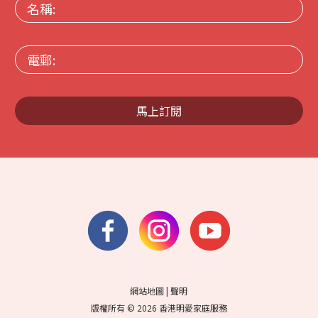
名
稱:
電
郵:
馬上訂閱
網站地圖
|
聲明
版權所有 © 2026 香港明愛家庭服務