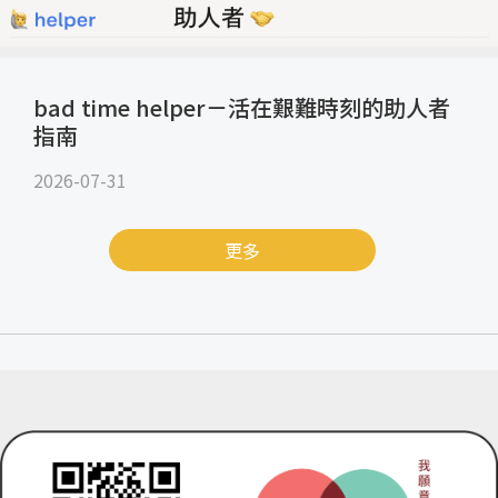
bad time helper－活在艱難時刻的助人者
指南
2026-07-31
更多