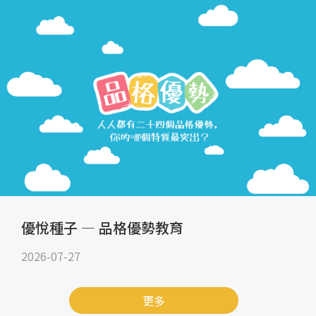
優悅種子 — 品格優勢教育
2026-07-27
更多