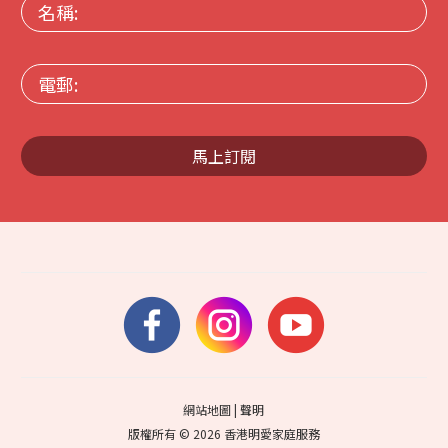
名
稱:
電
郵:
馬上訂閱
網站地圖
|
聲明
版權所有 © 2026 香港明愛家庭服務