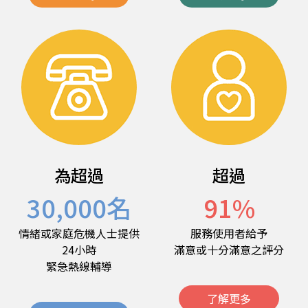
為超過
超過
30,000
名
91
%
情緒或家庭危機人士提供
服務使用者給予
24小時
滿意或十分滿意之評分
緊急熱線輔導
了解更多