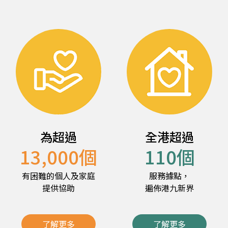
為超過
全港超過
13,000
個
110
個
有困難的個人及家庭
服務據點，
提供協助
遍佈港九新界
了解更多
了解更多