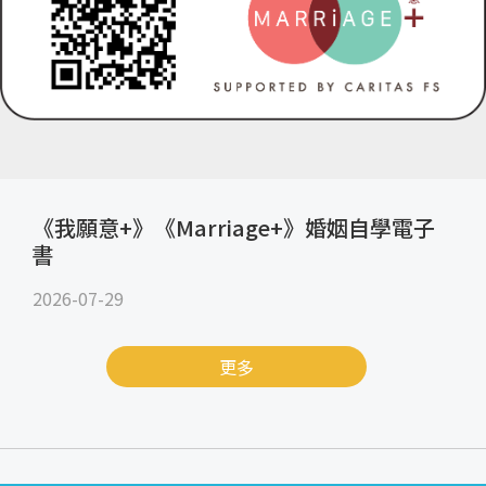
《我願意+》《Marriage+》婚姻自學電子
書
2026-07-29
更多