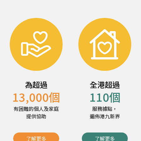
為超過
全港超過
13,000
個
110
個
有困難的個人及家庭
服務據點，
提供協助
遍佈港九新界
了解更多
了解更多