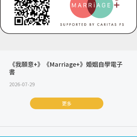
《我願意+》《Marriage+》婚姻自學電子
書
2026-07-29
更多