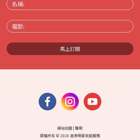
名
稱:
電
郵:
馬上訂閱
網站地圖
|
聲明
版權所有 © 2026 香港明愛家庭服務