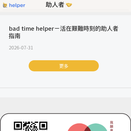
bad time helper－活在艱難時刻的助人者
指南
2026-07-31
更多