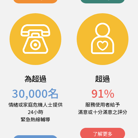
為超過
超過
30,000
名
91
%
情緒或家庭危機人士提供
服務使用者給予
24小時
滿意或十分滿意之評分
緊急熱線輔導
了解更多