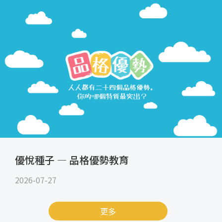
優悅種子 — 品格優勢教育
2026-07-27
更多