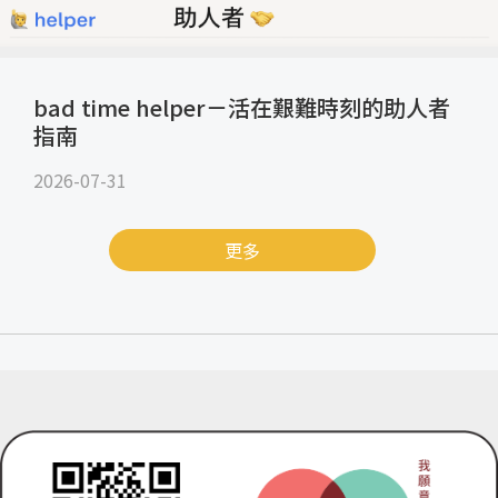
bad time helper－活在艱難時刻的助人者
指南
2026-07-31
更多