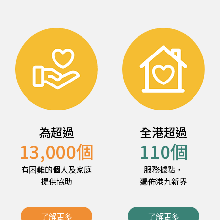
為超過
全港超過
13,000
個
110
個
有困難的個人及家庭
服務據點，
提供協助
遍佈港九新界
了解更多
了解更多