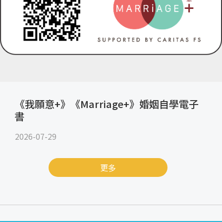
《我願意+》《Marriage+》婚姻自學電子
書
2026-07-29
更多