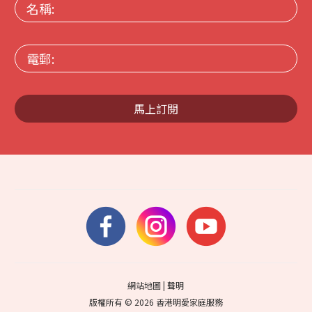
名
稱:
電
郵:
馬上訂閱
網站地圖
|
聲明
版權所有 © 2026 香港明愛家庭服務