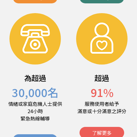
為超過
超過
30,000
名
91
%
情緒或家庭危機人士提供
服務使用者給予
24小時
滿意或十分滿意之評分
緊急熱線輔導
了解更多