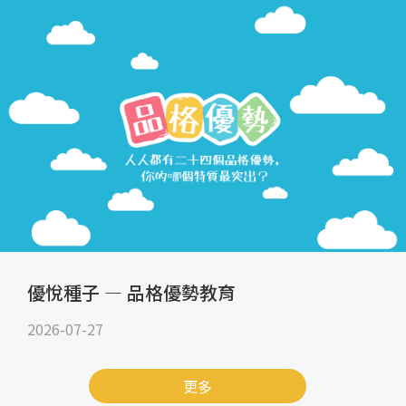
優悅種子 — 品格優勢教育
2026-07-27
更多