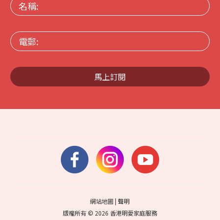
名
稱:
電
郵:
馬上訂閱
網站地圖
|
聲明
版權所有 © 2026 香港明愛家庭服務