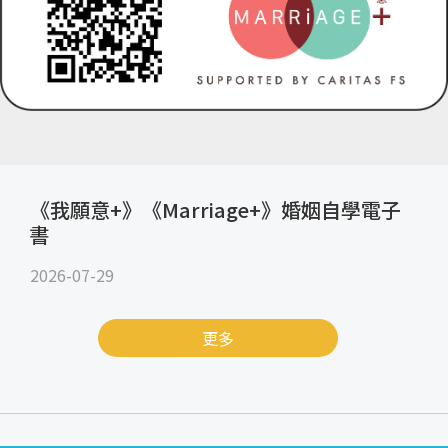
《我願意+》《Marriage+》婚姻自學電子
書
2026-07-29
更多