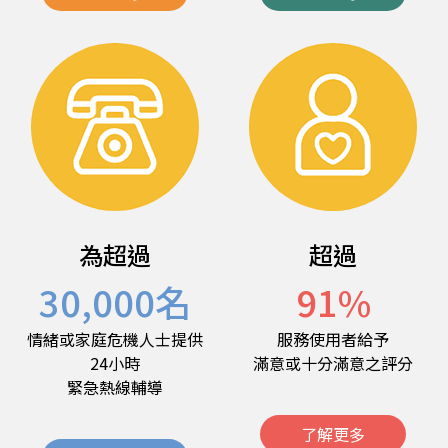
為超過
超過
30,000
名
91
%
情緒或家庭危機人士提供
服務使用者給予
24小時
滿意或十分滿意之評分
緊急熱線輔導
了解更多