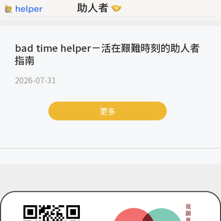
bad time helper－活在艱難時刻的助人者
指南
2026-07-31
更多