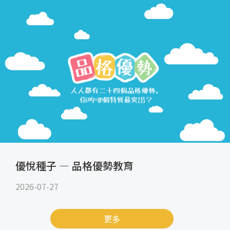
優悅種子 — 品格優勢教育
2026-07-27
更多