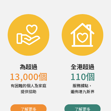
為超過
全港超過
13,000
個
110
個
有困難的個人及家庭
服務據點，
提供協助
遍佈港九新界
了解更多
了解更多