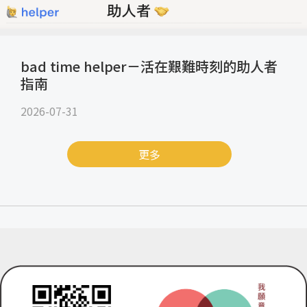
bad time helper－活在艱難時刻的助人者
指南
2026-07-31
更多