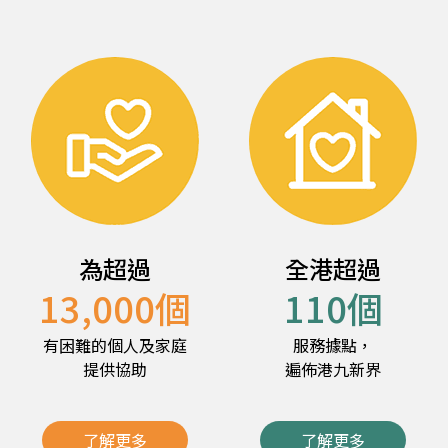
為超過
全港超過
13,000
個
110
個
有困難的個人及家庭
服務據點，
提供協助
遍佈港九新界
了解更多
了解更多