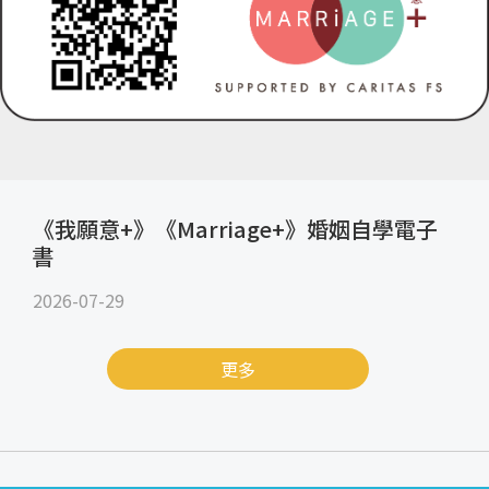
《我願意+》《Marriage+》婚姻自學電子
書
2026-07-29
更多