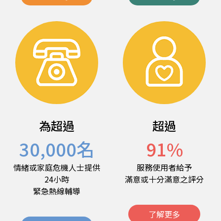
為超過
超過
30,000
名
91
%
情緒或家庭危機人士提供
服務使用者給予
24小時
滿意或十分滿意之評分
緊急熱線輔導
了解更多