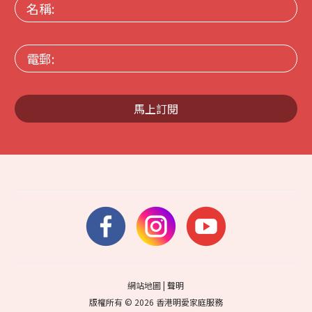
名
稱:
電
郵:
馬上訂閱
網站地圖
|
聲明
版權所有 © 2026 香港明愛家庭服務