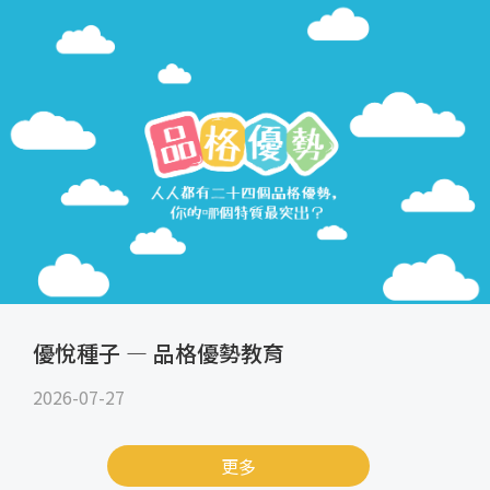
優悅種子 — 品格優勢教育
2026-07-27
更多