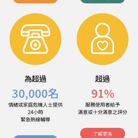
為超過
超過
30,000
名
91
%
情緒或家庭危機人士提供
服務使用者給予
24小時
滿意或十分滿意之評分
緊急熱線輔導
了解更多