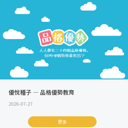
優悅種子 — 品格優勢教育
2026-07-27
更多