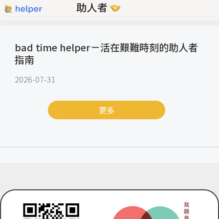
bad time helper－活在艱難時刻的助人者
指南
2026-07-31
更多