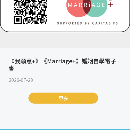
《我願意+》《Marriage+》婚姻自學電子
書
2026-07-29
更多