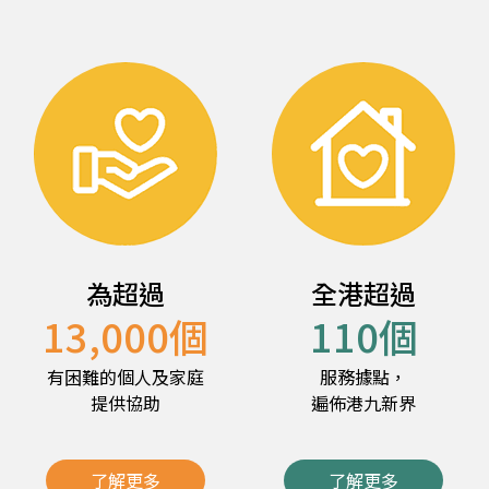
為超過
全港超過
13,000
個
110
個
有困難的個人及家庭
服務據點，
提供協助
遍佈港九新界
了解更多
了解更多