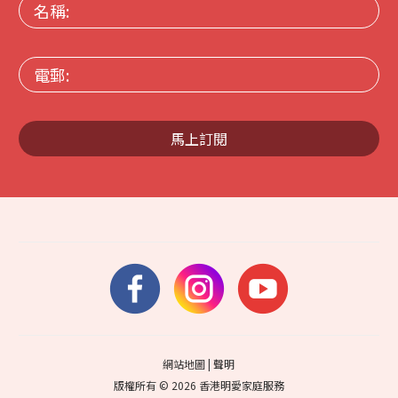
名
稱:
電
郵:
馬上訂閱
網站地圖
|
聲明
版權所有 © 2026 香港明愛家庭服務