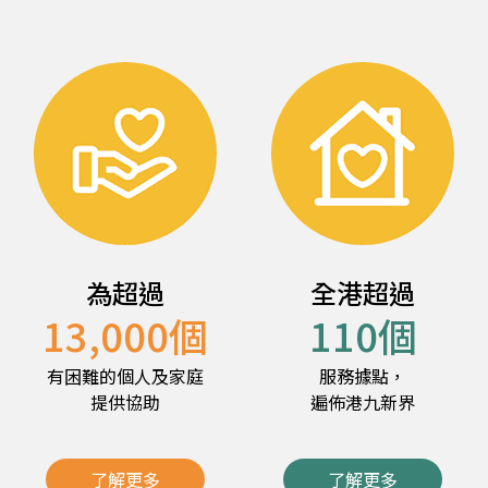
為超過
全港超過
13,000
個
110
個
有困難的個人及家庭
服務據點，
提供協助
遍佈港九新界
了解更多
了解更多