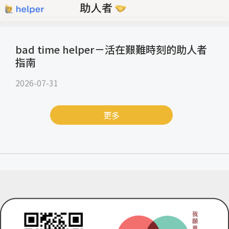
bad time helper－活在艱難時刻的助人者
指南
2026-07-31
更多