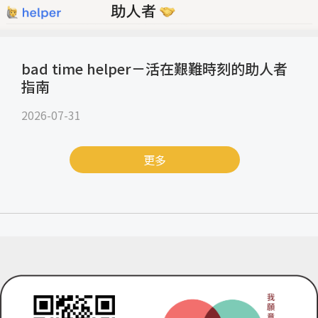
bad time helper－活在艱難時刻的助人者
指南
2026-07-31
更多