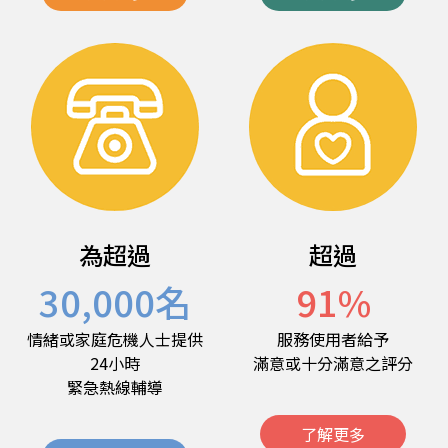
為超過
超過
30,000
名
91
%
情緒或家庭危機人士提供
服務使用者給予
24小時
滿意或十分滿意之評分
緊急熱線輔導
了解更多