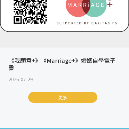
《我願意+》《Marriage+》婚姻自學電子
書
2026-07-29
更多