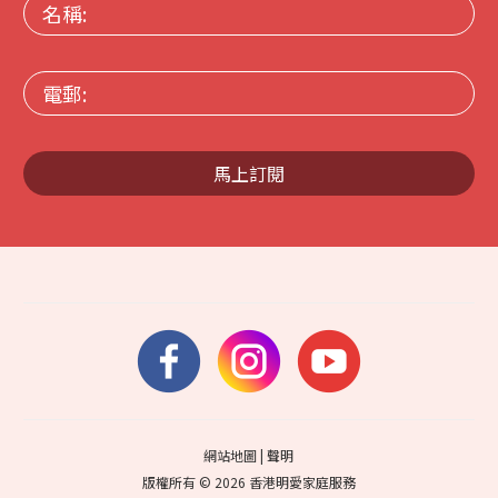
名
稱:
電
郵:
馬上訂閱
網站地圖
|
聲明
版權所有 © 2026 香港明愛家庭服務