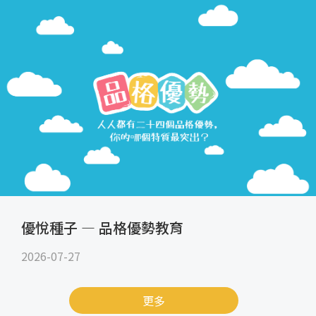
優悅種子 — 品格優勢教育
2026-07-27
更多