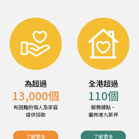
為超過
全港超過
13,000
個
110
個
有困難的個人及家庭
服務據點，
提供協助
遍佈港九新界
了解更多
了解更多