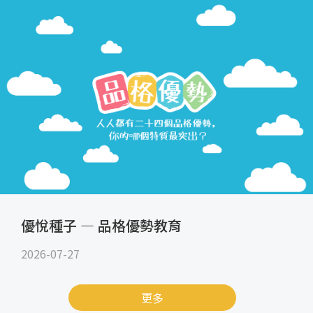
優悅種子 — 品格優勢教育
2026-07-27
更多