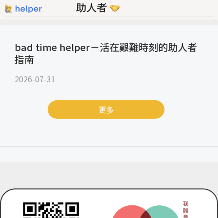
bad time helper－活在艱難時刻的助人者
指南
2026-07-31
更多