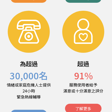
為超過
超過
30,000
名
91
%
情緒或家庭危機人士提供
服務使用者給予
24小時
滿意或十分滿意之評分
緊急熱線輔導
了解更多