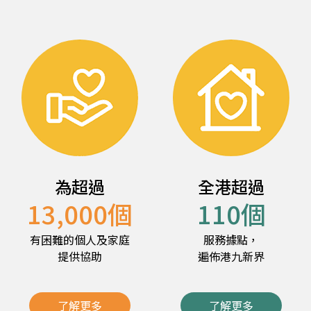
為超過
全港超過
13,000
個
110
個
有困難的個人及家庭
服務據點，
提供協助
遍佈港九新界
了解更多
了解更多