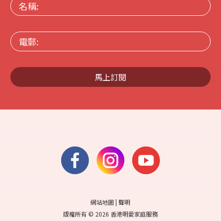
名
稱:
電
郵:
馬上訂閱
網站地圖
|
聲明
版權所有 © 2026 香港明愛家庭服務