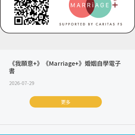
《我願意+》《Marriage+》婚姻自學電子
書
2026-07-29
更多