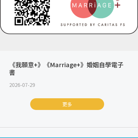
《我願意+》《Marriage+》婚姻自學電子
書
2026-07-29
更多