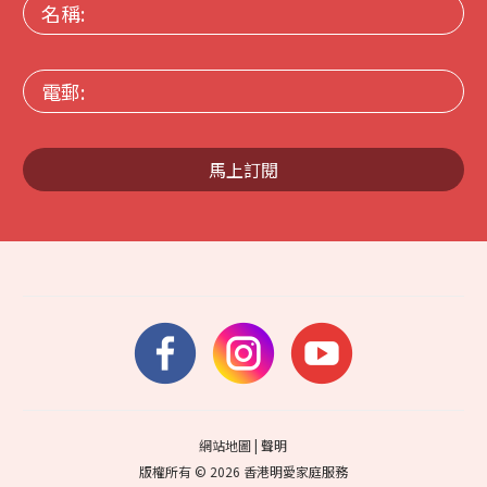
名
稱:
電
郵:
馬上訂閱
網站地圖
|
聲明
版權所有 © 2026 香港明愛家庭服務