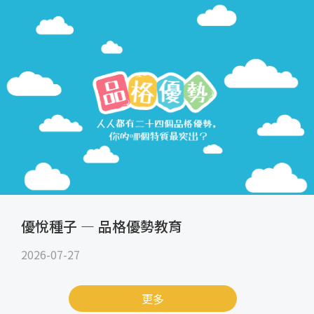
優悅種子 — 品格優勢教育
2026-07-27
更多