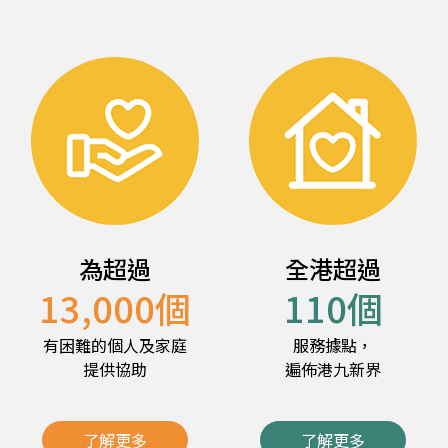
為超過
全港超過
13,000
個
110
個
有困難的個人及家庭
服務據點，
提供協助
遍佈港九新界
了解更多
了解更多