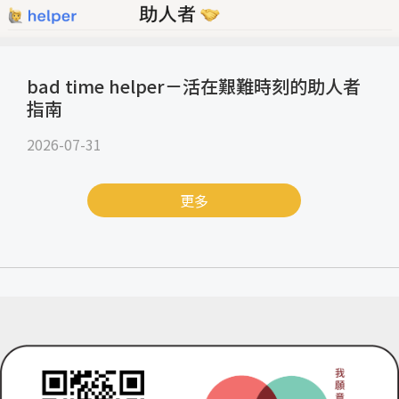
bad time helper－活在艱難時刻的助人者
指南
2026-07-31
更多