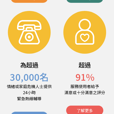
為超過
超過
30,000
名
91
%
情緒或家庭危機人士提供
服務使用者給予
24小時
滿意或十分滿意之評分
緊急熱線輔導
了解更多