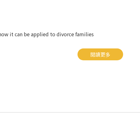
how it can be applied to divorce families
閱讀更多