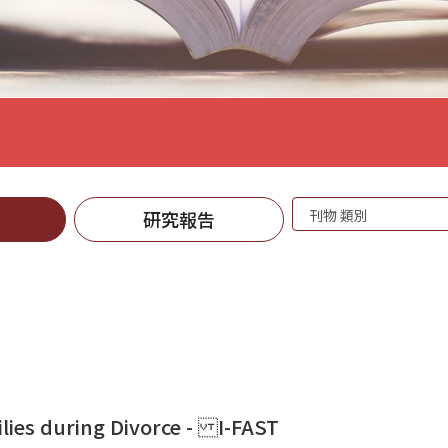
刊
研究報告
物
lies during Divorce - I-FAST