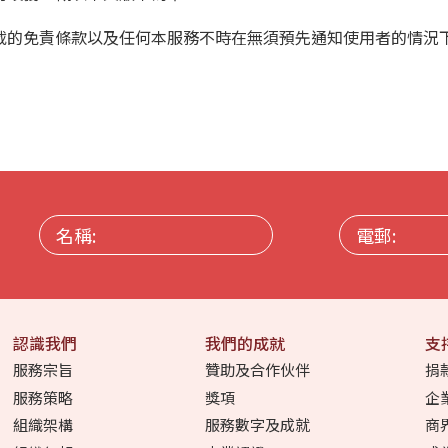
載的免責條款以及任何本服務不時在無須預先通知使用者的情況下
名
電
稱:
郵:
認識我們
我們的成就
支
服務宗旨
贊助及合作伙伴
捐
服務策略
獎項
企
組織架構
服務數字及成就
商