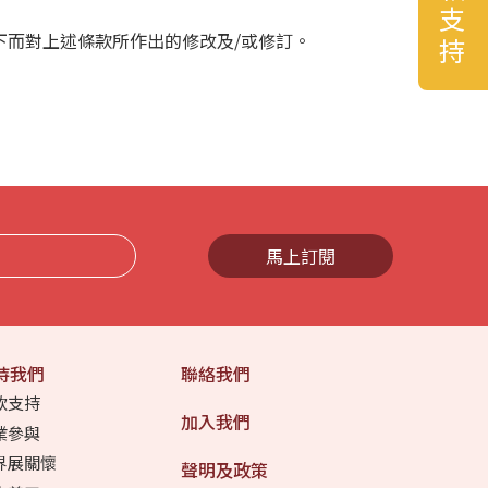
捐款支持
而對上述條款所作出的修改及/或修訂。
馬上訂閱
持我們
聯絡我們
款支持
加入我們
業參與
界展關懷
聲明及政策