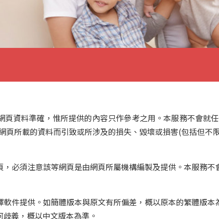
網頁資料準確，惟所提供的內容只作參考之用。本服務不會就任
網頁所載的資料而引致或所涉及的損失、毀壞或損害(包括但不
頁，必須注意該等網頁是由網頁所屬機構編製及提供。本服務不
譯軟件提供。如簡體版本與原文有所偏差，概以原本的繁體版本
何歧義，概以中文版本為準。