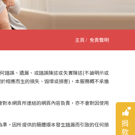
主頁
免責聲明
何錯誤、遺漏、或錯誤陳述或失實陳述(不論明示或
限於相應而生的損失、毀壞或損害)，本服務概不承擔
會對本網頁所連結的網頁內容負責，亦不會對因使用
為準。因所提供的簡體版本發生錯漏而引致的任何損