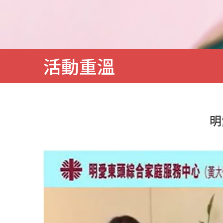
務
活動重溫
明