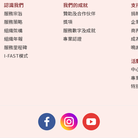
認識我們
我們的成就
支
服務宗旨
贊助及合作伙伴
捐
服務策略
獎項
企
組織架構
服務數字及成就
商
組織年報
專業認證
成
服務里程碑
鳴
I-FAST模式
活
中
專
特