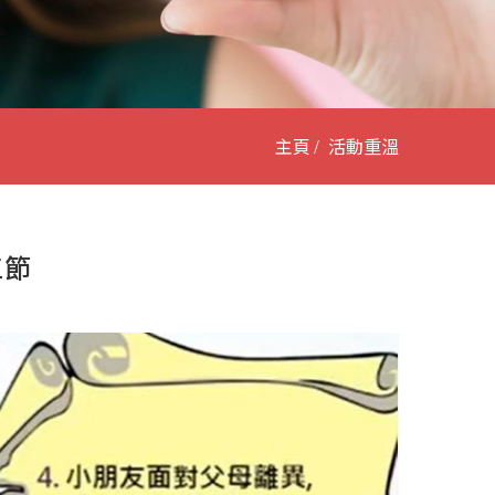
主頁
活動重溫
三節