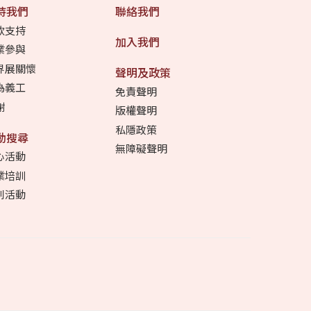
持我們
聯絡我們
款支持
加入我們
業參與
界展關懷
聲明及政策
為義工
免責聲明
謝
版權聲明
私隱政策
動搜尋
無障礙聲明
心活動
業培訓
別活動