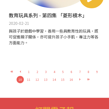
教育玩具系列 - 第四集 「菱形積木」
2020-02-21
與孩子於遊戲中學習，善用一些具教育性的玩具，既
可促進親子關係，亦可提升孩子小手肌，專注力等各
方面能力。
1
2
3
4
5
6
7
8
9
10
11
12
13
14
15
16