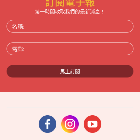
訂閱電子報
第一時間收取我們的最新消息！
名
稱:
電
郵:
馬上訂閱