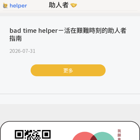
bad time helper－活在艱難時刻的助人者
指南
2026-07-31
更多