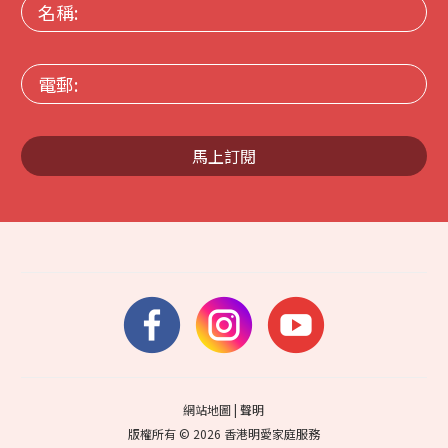
名
稱:
電
郵:
馬上訂閱
網站地圖
|
聲明
版權所有 © 2026 香港明愛家庭服務