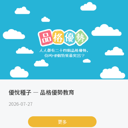
優悅種子 — 品格優勢教育
2026-07-27
更多