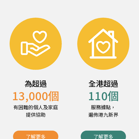
為超過
全港超過
13,000
個
110
個
有困難的個人及家庭
服務據點，
提供協助
遍佈港九新界
了解更多
了解更多