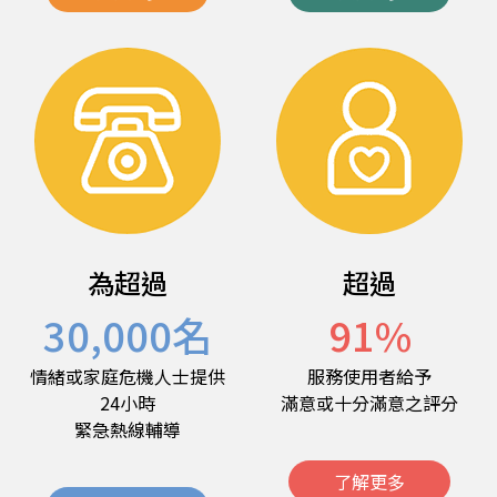
為超過
超過
30,000
名
91
%
情緒或家庭危機人士提供
服務使用者給予
24小時
滿意或十分滿意之評分
緊急熱線輔導
了解更多