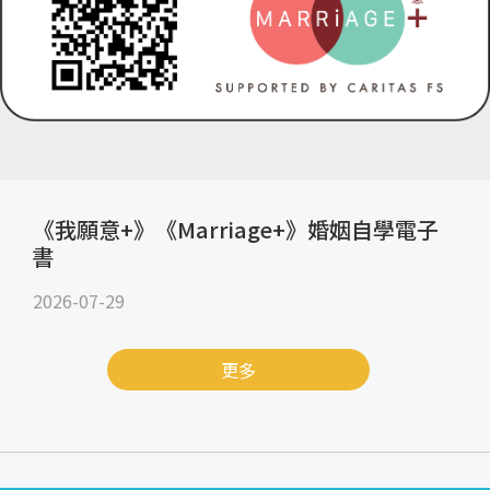
《我願意+》《Marriage+》婚姻自學電子
書
2026-07-29
更多