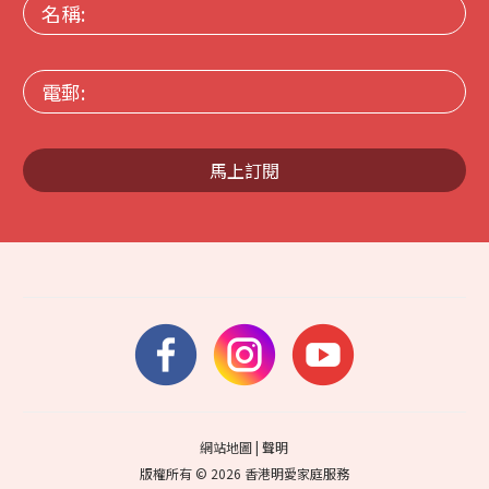
名
稱:
電
郵:
馬上訂閱
網站地圖
|
聲明
版權所有 © 2026 香港明愛家庭服務