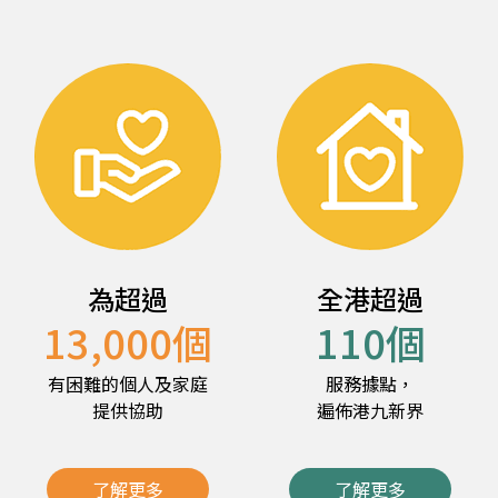
為超過
全港超過
13,000
個
110
個
有困難的個人及家庭
服務據點，
提供協助
遍佈港九新界
了解更多
了解更多