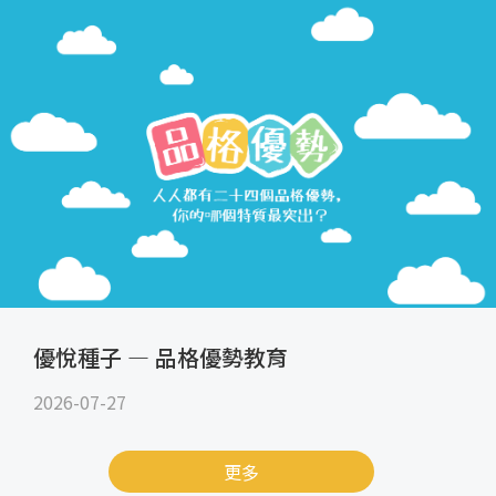
優悅種子 — 品格優勢教育
2026-07-27
更多