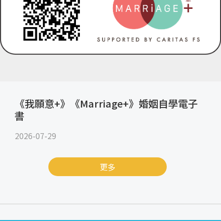
《我願意+》《Marriage+》婚姻自學電子
書
2026-07-29
更多