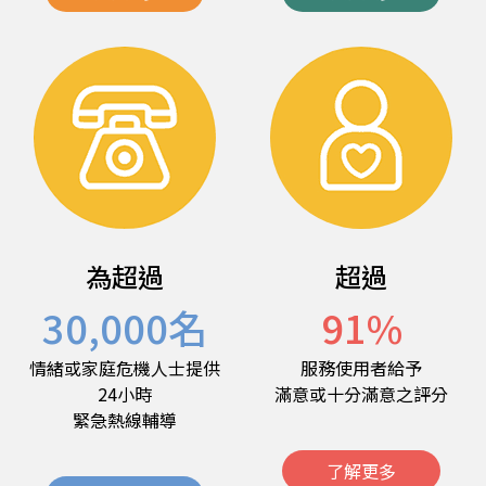
為超過
超過
30,000
名
91
%
情緒或家庭危機人士提供
服務使用者給予
24小時
滿意或十分滿意之評分
緊急熱線輔導
了解更多