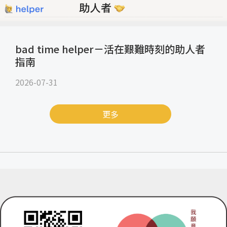
bad time helper－活在艱難時刻的助人者
指南
2026-07-31
更多