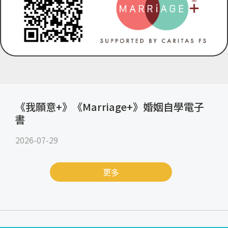
《我願意+》《Marriage+》婚姻自學電子
書
2026-07-29
更多