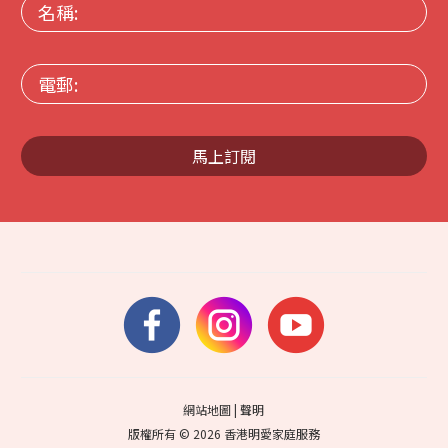
名
稱:
電
郵:
馬上訂閱
網站地圖
|
聲明
版權所有 © 2026 香港明愛家庭服務