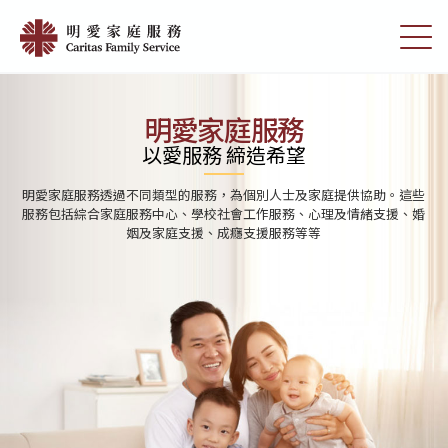
Skip
首
to
切
頁
main
換
content
選
|
單
明
明愛家庭服務
愛
以愛服務 締造希望
家
明愛家庭服務透過不同類型的服務，為個別人士及家庭提供協助。這些
庭
服務包括綜合家庭服務中心、學校社會工作服務、心理及情緒支援、婚
姻及家庭支援、成癮支援服務等等
服
務