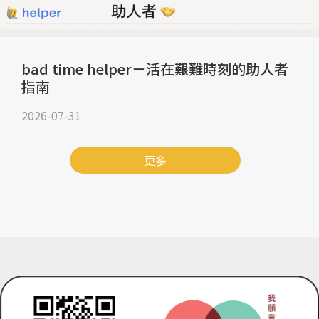
bad time helper－活在艱難時刻的助人者
指南
2026-07-31
更多