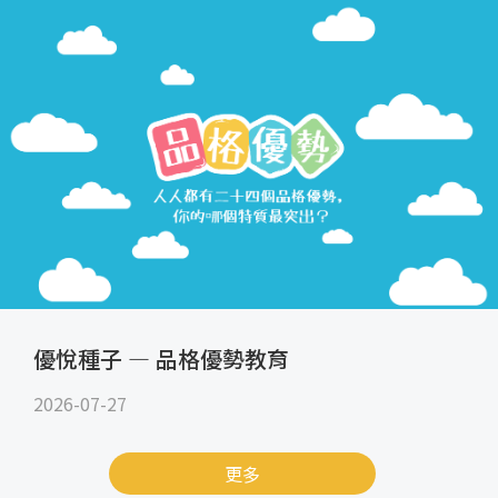
優悅種子 — 品格優勢教育
2026-07-27
更多