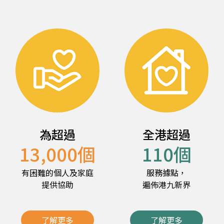
為超過
全港超過
13,000
個
110
個
有困難的個人及家庭
服務據點，
提供協助
遍佈港九新界
了解更多
了解更多