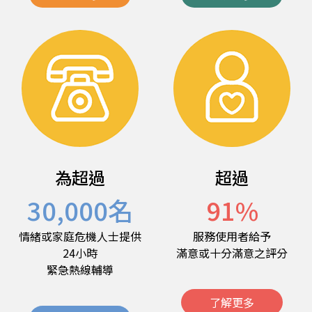
為超過
超過
30,000
名
91
%
情緒或家庭危機人士提供
服務使用者給予
24小時
滿意或十分滿意之評分
緊急熱線輔導
了解更多