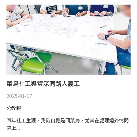
菜鳥社工與資深同路人義工
2025-01-17
公教報
四年社工生涯，我仍自覺是個菜鳥，尤其在處理婚外情問
題上...