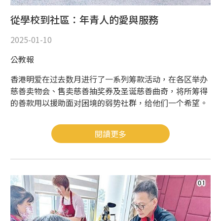
從學校到社區：年青人的愛與服務
2025-01-10
公教報
香港明爱在过去数月进行了一系列筹款活动，在各区举办
慈善卖物会、售卖慈善抽奖券及圣诞慈善曲奇，将所筹得
的善款用以援助面对困境的弱势社群，给他们一个希望。
閱讀更多