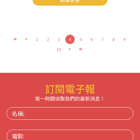
1
2
3
4
5
6
7
8
9
10
訂閱電子報
第一時間收取我們的最新消息！
名
稱:
電