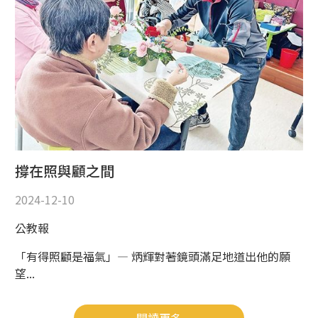
撐在照與顧之間
2024-12-10
公教報
「有得照顧是福氣」— 炳輝對著鏡頭滿足地道出他的願
望...