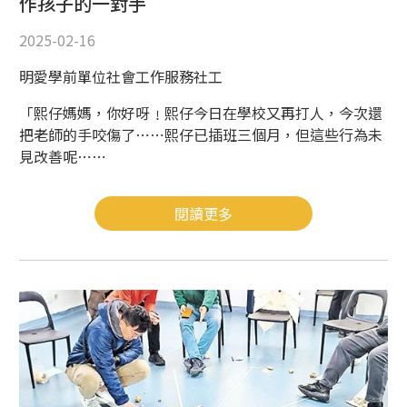
作孩子的一對手
2025-02-16
明愛學前單位社會工作服務社工
「熙仔媽媽，你好呀﹗熙仔今日在學校又再打人，今次還
把老師的手咬傷了⋯⋯熙仔已插班三個月，但這些行為未
見改善呢⋯⋯
閱讀更多