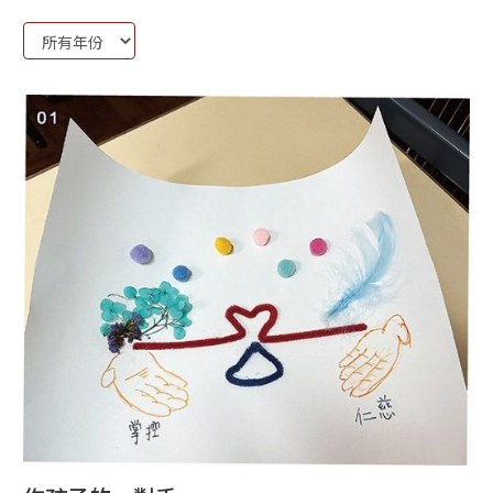
Year: