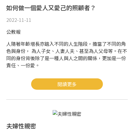
如何做一個愛人又愛己的照顧者？
2022-11-11
公教報
人隨著年齡增長亦踏入不同的人生階段，擔當了不同的角
色與身份， 為人子女、人妻人夫、甚至為人父母等。在不
同的身份背後除了是一種人與人之間的關係，更加是一份
責任、一份愛。
閱讀更多
夫婦性親密