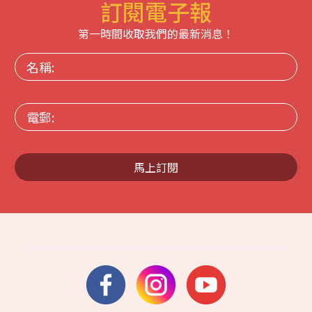
訂閱電子報
第一時間收取我們的最新消息！
名
稱:
電
郵:
馬上訂閱