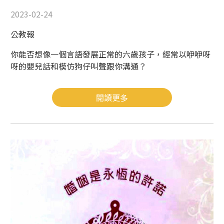
2023-02-24
公教報
你能否想像一個言語發展正常的六歲孩子，經常以咿咿呀
呀的嬰兒話和模仿狗仔叫聲跟你溝通？
閱讀更多