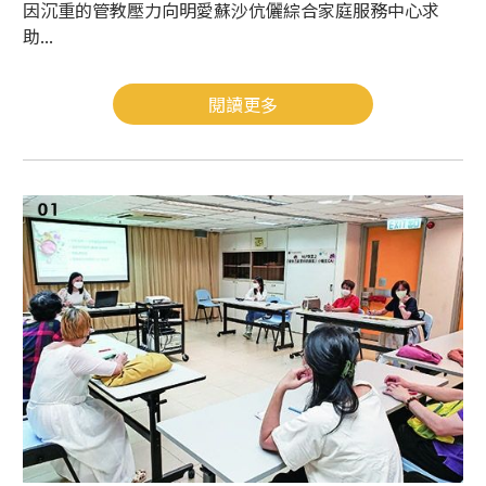
因沉重的管教壓力向明愛蘇沙伉儷綜合家庭服務中心求
助...
閱讀更多