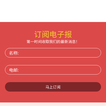
订阅电子报
第一时间收取我们的最新消息！
名
称:
电
邮:
马上订阅