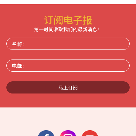
订阅电子报
第一时间收取我们的最新消息！
名
称:
电
邮:
马上订阅