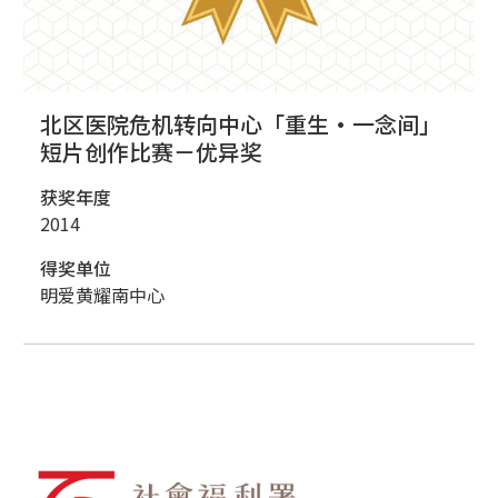
北区医院危机转向中心「重生‧一念间」
短片创作比赛－优异奖
获奖年度
2014
得奖单位
明爱黄耀南中心