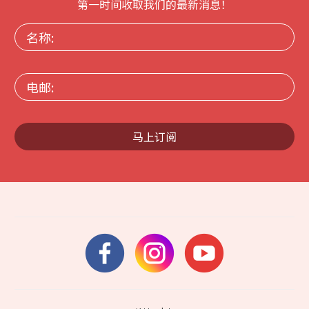
第一时间收取我们的最新消息！
名
称:
电
邮:
马上订阅