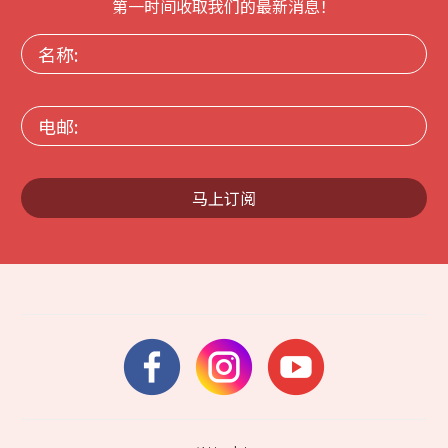
第一时间收取我们的最新消息！
名
称:
电
邮:
马上订阅