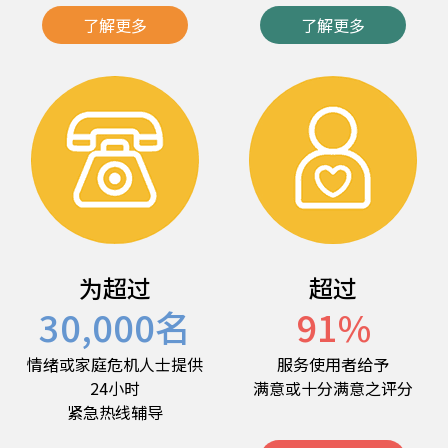
了解更多
了解更多
为超过
超过
30,000
名
91
%
情绪或家庭危机人士提供
服务使用者给予
24小时
满意或十分满意之评分
紧急热线辅导