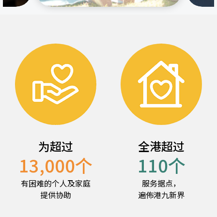
为超过
全港超过
13,000
个
110
个
有困难的个人及家庭
服务据点，
提供协助
遍佈港九新界