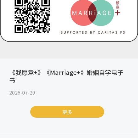
《我愿意+》《Marriage+》婚姻自学电子
书
2026-07-29
更多