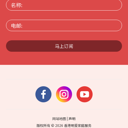
名
称:
电
邮:
马上订阅
网站地图
|
声明
版权所有 © 2026 香港明爱家庭服务