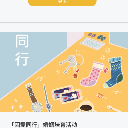
更多
「因爱同行」婚姻培育活动