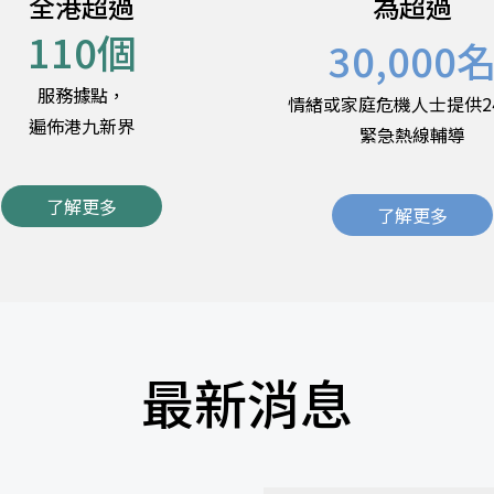
全港超過
為超過
110
個
30,000
服務據點，
情緒或家庭危機人士提供2
遍佈港九新界
緊急熱線輔導
了解更多
了解更多
最新消息