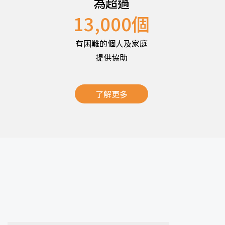
為超過
13,000
個
有困難的個人及家庭
提供協助
了解更多