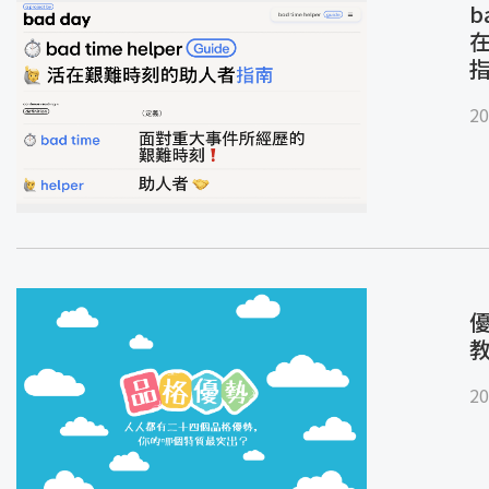
b
20
優
20