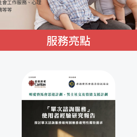
社會工作服務、心理
務等等
服務亮點