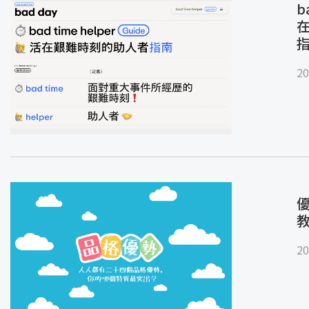
b
20
優
20