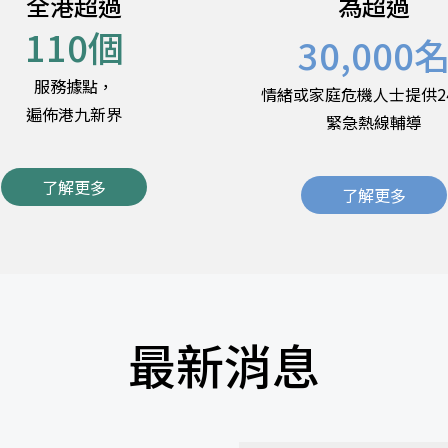
全港超過
為超過
110
個
30,000
服務據點，
情緒或家庭危機人士提供2
遍佈港九新界
緊急熱線輔導
了解更多
了解更多
最新消息