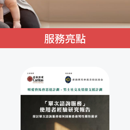
展潛能，建立積極人
服務亮點