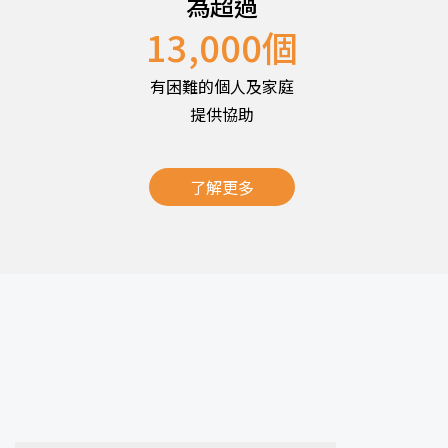
為超過
13,000
個
有困難的個人及家庭
提供協助
了解更多