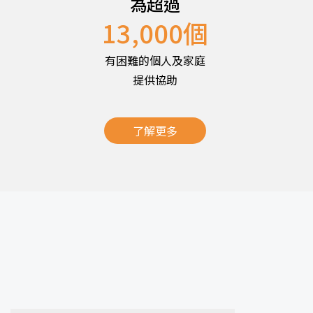
為超過
13,000
個
有困難的個人及家庭
提供協助
了解更多