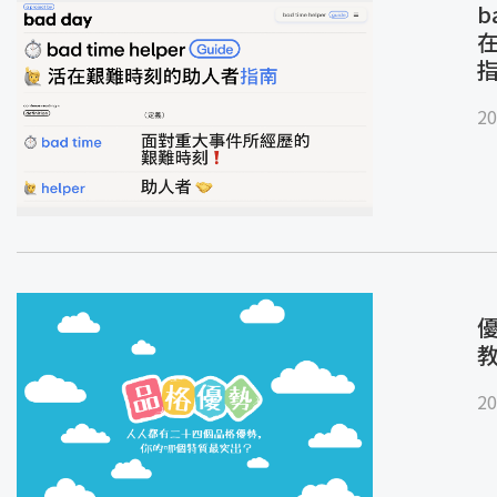
b
20
優
20