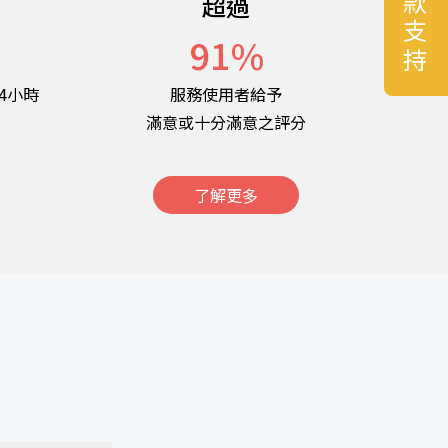
捐款支持
超過
名
91
%
4小時
服務使用者給予
滿意或十分滿意之評分
了解更多