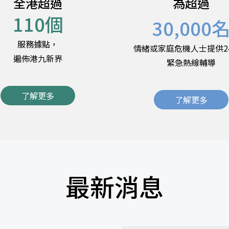
全港超過
為超過
110
個
30,000
服務據點，
情緒或家庭危機人士提供2
遍佈港九新界
緊急熱線輔導
了解更多
了解更多
最新消息