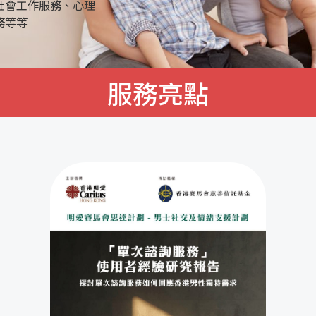
社會工作服務、心理
務等等
服務亮點