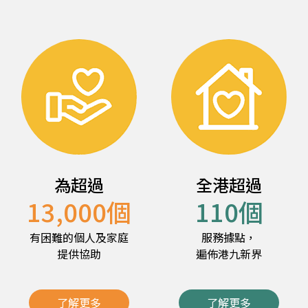
為超過
全港超過
13,000
個
110
個
有困難的個人及家庭
服務據點，
提供協助
遍佈港九新界
了解更多
了解更多