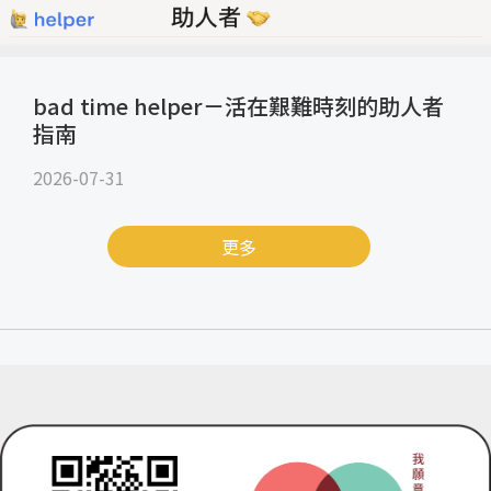
bad time helper－活在艱難時刻的助人者
指南
2026-07-31
更多