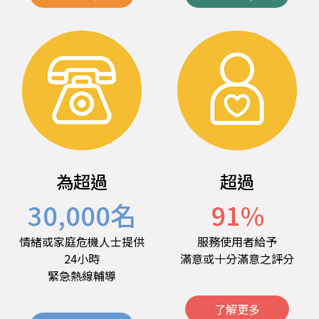
為超過
超過
30,000
名
91
%
情緒或家庭危機人士提供
服務使用者給予
24小時
滿意或十分滿意之評分
緊急熱線輔導
了解更多