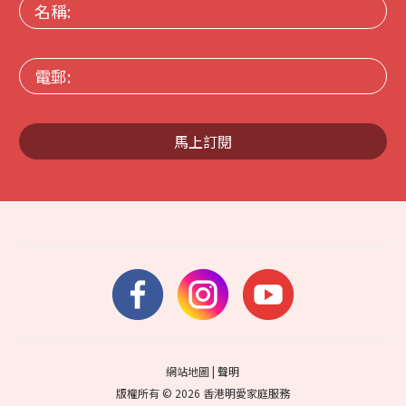
名
稱:
電
郵:
馬上訂閱
網站地圖
|
聲明
版權所有 © 2026 香港明愛家庭服務