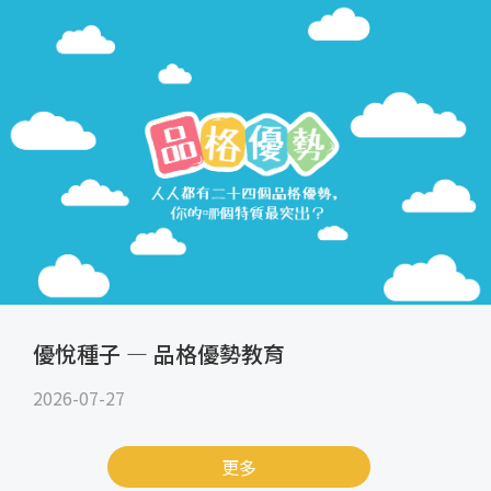
優悅種子 — 品格優勢教育
2026-07-27
更多