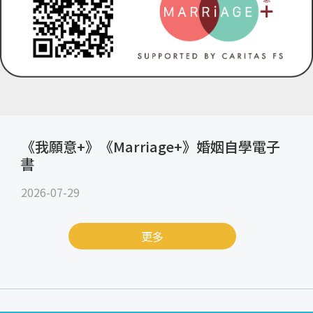
《我願意+》《Marriage+》婚姻自學電子
書
2026-07-29
更多