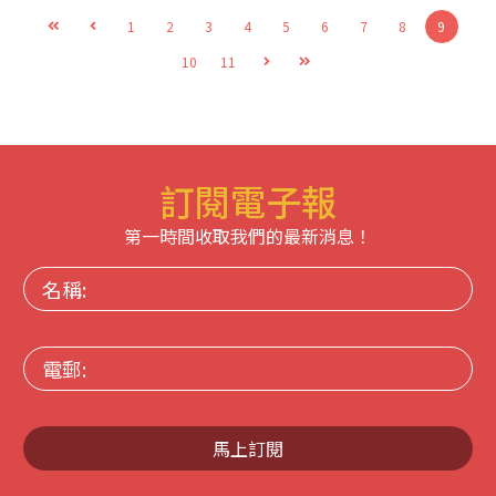
1
2
3
4
5
6
7
8
9
10
11
訂閱電子報
第一時間收取我們的最新消息！
名
稱:
電
郵:
馬上訂閱