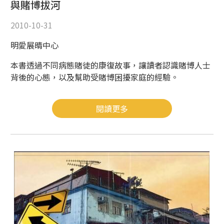
與賭博拔河
2010-10-31
明愛展晴中心
本書透過不同病態賭徒的康復故事，讓讀者認識賭博人士
背後的心態，以及幫助受賭博困擾家庭的經驗。
閱讀更多