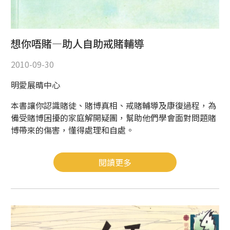
想你唔賭—助人自助戒賭輔導
2010-09-30
明愛展晴中心
本書讓你認識賭徒、賭博真相、戒賭輔導及康復過程，為
備受賭博困擾的家庭解開疑團，幫助他們學會面對問題賭
博帶來的傷害，懂得處理和自處。
閱讀更多