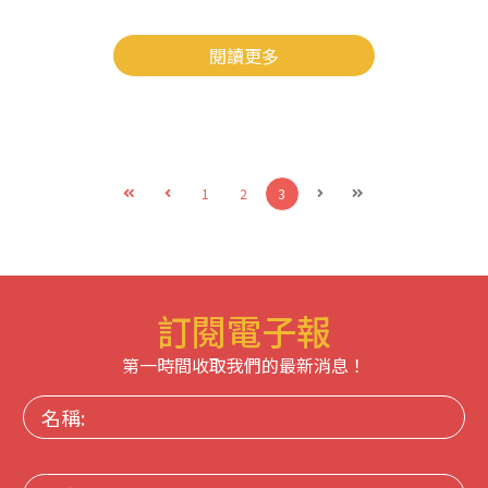
閱讀更多
1
2
3
訂閱電子報
第一時間收取我們的最新消息！
名
稱:
電