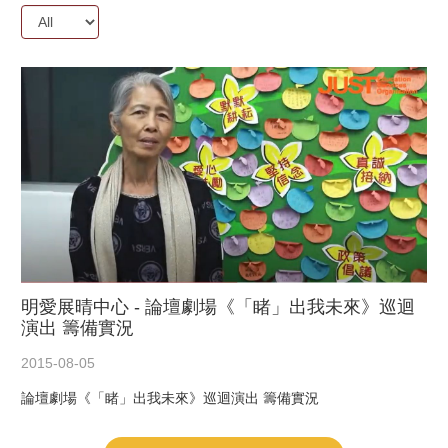
Year:
明愛展晴中心 - 論壇劇場《「睹」出我未來》巡迴
演出 籌備實況
2015-08-05
論壇劇場《「睹」出我未來》巡迴演出 籌備實況