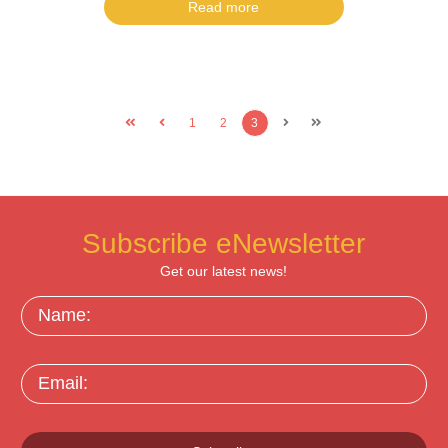
Read more
1
2
3
Subscribe eNewsletter
Get our latest news!
Name:
Email: