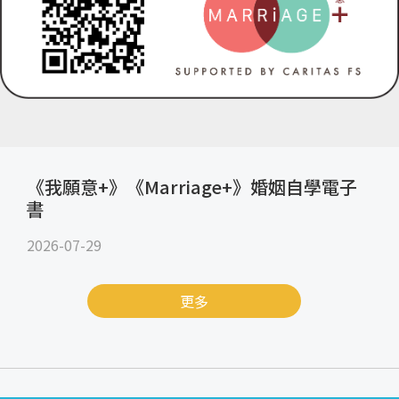
《我願意+》《Marriage+》婚姻自學電子
書
2026-07-29
更多