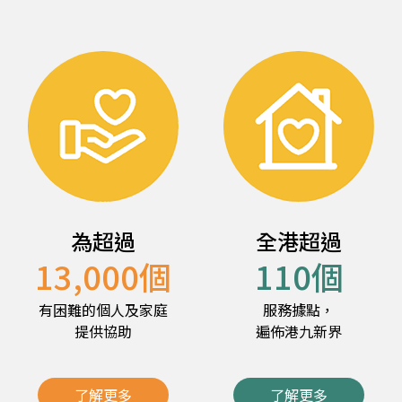
為超過
全港超過
13,000
個
110
個
有困難的個人及家庭
服務據點，
提供協助
遍佈港九新界
了解更多
了解更多