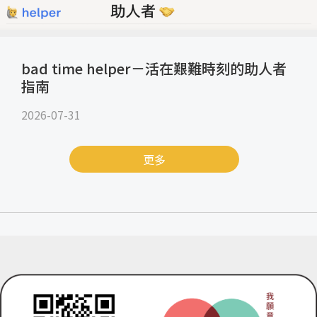
bad time helper－活在艱難時刻的助人者
指南
2026-07-31
更多