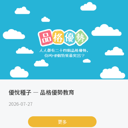
優悅種子 — 品格優勢教育
2026-07-27
更多