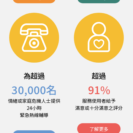
為超過
超過
30,000
名
91
%
情緒或家庭危機人士提供
服務使用者給予
24小時
滿意或十分滿意之評分
緊急熱線輔導
了解更多