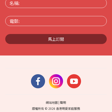
名
稱:
電
郵:
馬上訂閱
網站地圖
|
聲明
版權所有 © 2026 香港明愛家庭服務