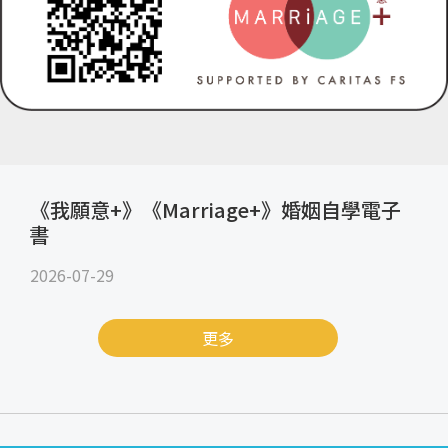
《我願意+》《Marriage+》婚姻自學電子
書
2026-07-29
更多