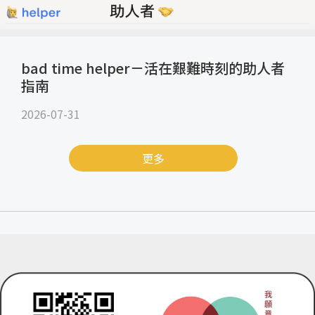
bad time helper－活在艱難時刻的助人者
指南
2026-07-31
更多