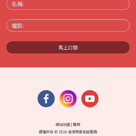
名
稱:
電
郵:
馬上訂閱
網站地圖
|
聲明
版權所有 © 2026 香港明愛家庭服務