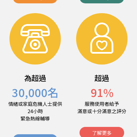
為超過
超過
30,000
名
91
%
情緒或家庭危機人士提供
服務使用者給予
24小時
滿意或十分滿意之評分
緊急熱線輔導
了解更多