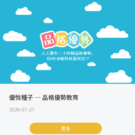
優悅種子 — 品格優勢教育
2026-07-27
更多