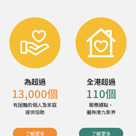
為超過
全港超過
13,000
個
110
個
有困難的個人及家庭
服務據點，
提供協助
遍佈港九新界
了解更多
了解更多