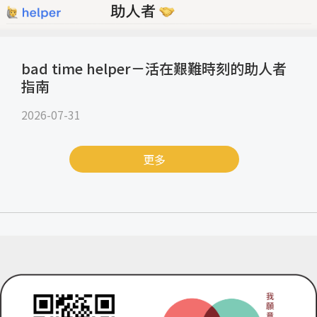
bad time helper－活在艱難時刻的助人者
指南
2026-07-31
更多