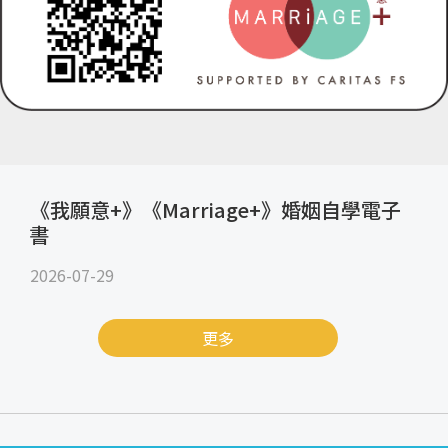
《我願意+》《Marriage+》婚姻自學電子
書
2026-07-29
更多