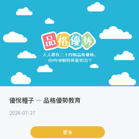
優悅種子 — 品格優勢教育
2026-07-27
更多