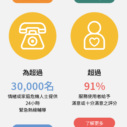
為超過
超過
30,000
名
91
%
情緒或家庭危機人士提供
服務使用者給予
24小時
滿意或十分滿意之評分
緊急熱線輔導
了解更多