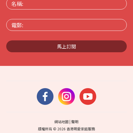
名
稱:
電
郵:
馬上訂閱
網站地圖
|
聲明
版權所有 © 2026 香港明愛家庭服務