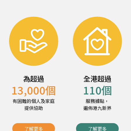
為超過
全港超過
13,000
個
110
個
有困難的個人及家庭
服務據點，
提供協助
遍佈港九新界
了解更多
了解更多