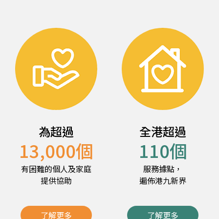
為超過
全港超過
13,000
個
110
個
有困難的個人及家庭
服務據點，
提供協助
遍佈港九新界
了解更多
了解更多