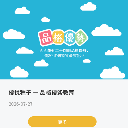
優悅種子 — 品格優勢教育
2026-07-27
更多