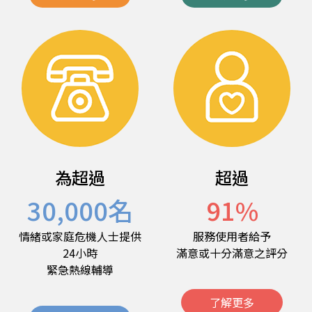
為超過
超過
30,000
名
91
%
情緒或家庭危機人士提供
服務使用者給予
24小時
滿意或十分滿意之評分
緊急熱線輔導
了解更多