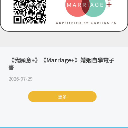
《我願意+》《Marriage+》婚姻自學電子
書
2026-07-29
更多