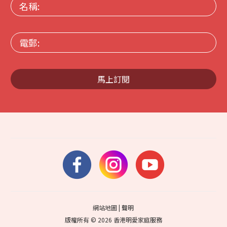
名
稱:
電
郵:
馬上訂閱
網站地圖
|
聲明
版權所有 © 2026 香港明愛家庭服務