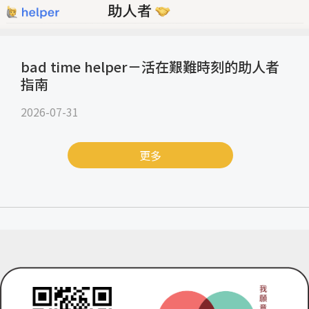
bad time helper－活在艱難時刻的助人者
指南
2026-07-31
更多