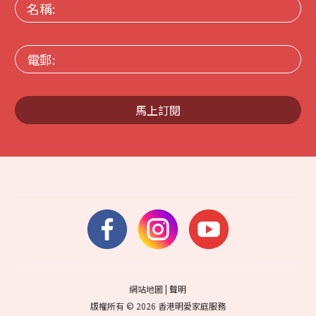
名
稱:
電
郵:
馬上訂閱
網站地圖
|
聲明
版權所有 © 2026 香港明愛家庭服務