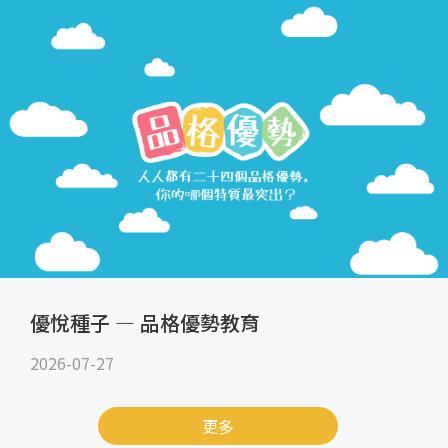
優悅種子 — 品格優勢教育
2026-07-27
更多