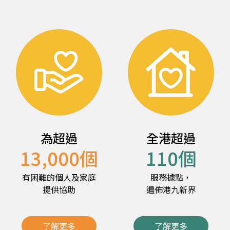
為超過
全港超過
13,000
個
110
個
有困難的個人及家庭
服務據點，
提供協助
遍佈港九新界
了解更多
了解更多