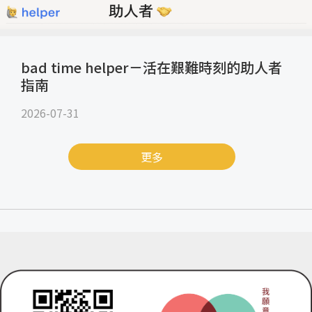
bad time helper－活在艱難時刻的助人者
指南
2026-07-31
更多