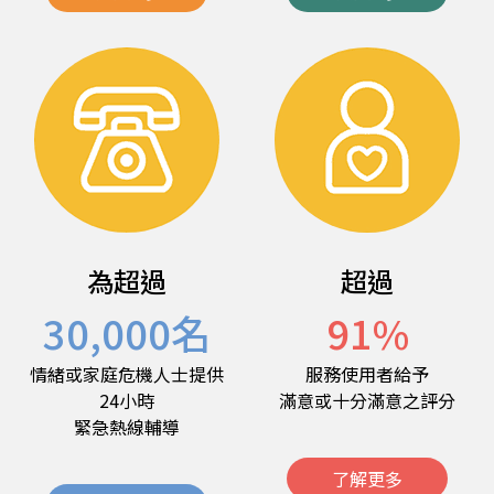
為超過
超過
30,000
名
91
%
情緒或家庭危機人士提供
服務使用者給予
24小時
滿意或十分滿意之評分
緊急熱線輔導
了解更多