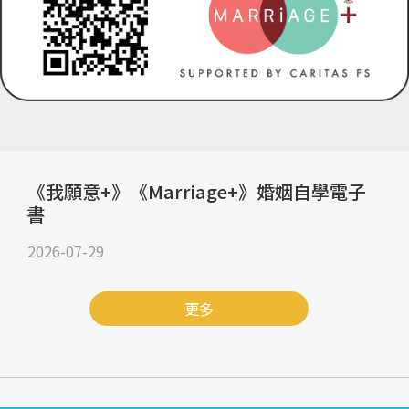
《我願意+》《Marriage+》婚姻自學電子
書
2026-07-29
更多