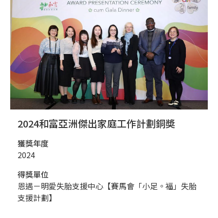
2024和富亞洲傑出家庭工作計劃銅奬
獲獎年度
2024
得獎單位
恩遇－明愛失胎支援中心【賽馬會「小足。福」失胎
支援計劃】