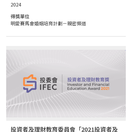
2024
得獎單位
明愛賽馬會婚姻培育計劃－親密頻道
投資者及理財教育委員會「2021投資者及