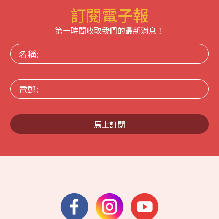
訂閱電子報
第一時間收取我們的最新消息！
名
稱:
電
郵:
馬上訂閱