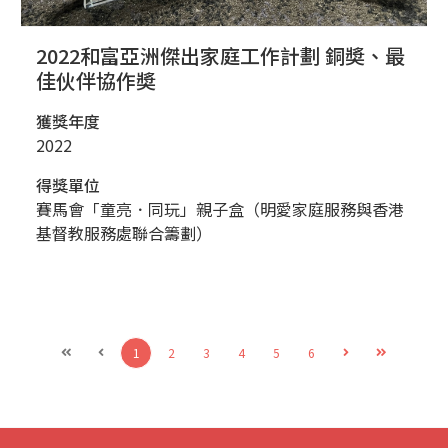
2022和富亞洲傑出家庭工作計劃 銅奬、最
佳伙伴協作奬
獲獎年度
2022
得獎單位
賽馬會「童亮．同玩」親子盒（明愛家庭服務與香港
基督教服務處聯合籌劃）
1
2
3
4
5
6