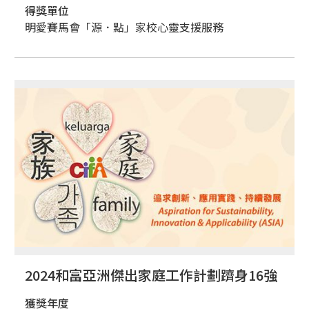
得獎單位
明愛賽馬會「源．點」家校心靈支援服務
2024和富亞洲傑出家庭工作計劃躋身16強
獲獎年度