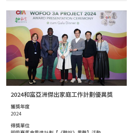
2024和富亞洲傑出家庭工作計劃優異獎
獲獎年度
2024
得獎單位
明愛賽馬會思達計劃【《聽說》男聲】活動