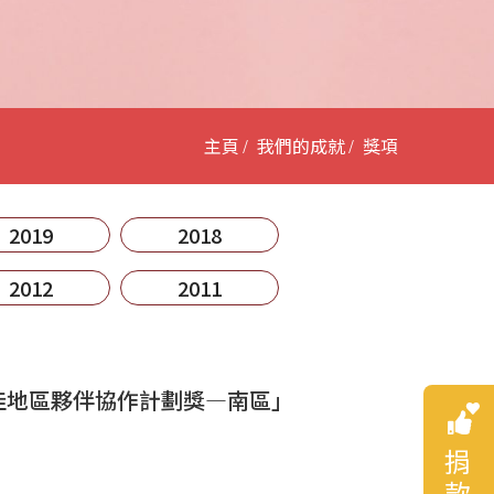
主頁
我們的成就
獎項
2019
2018
2012
2011
佳地區夥伴協作計劃獎—南區」