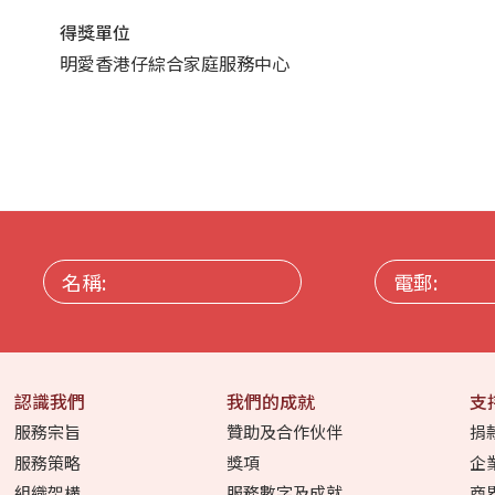
得獎單位
明愛香港仔綜合家庭服務中心
名
電
稱:
郵:
認識我們
我們的成就
支
服務宗旨
贊助及合作伙伴
捐
服務策略
獎項
企
組織架構
服務數字及成就
商