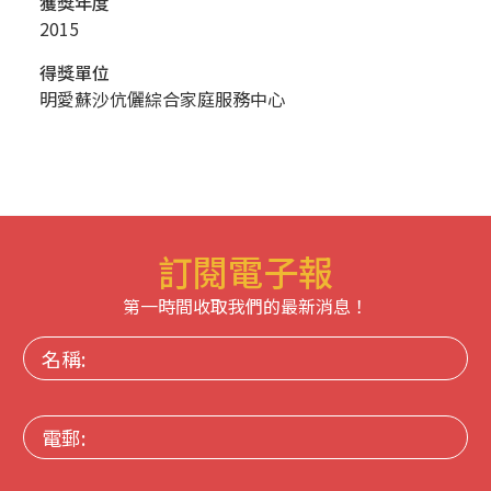
獲獎年度
2015
得獎單位
明愛蘇沙伉儷綜合家庭服務中心
訂閱電子報
第一時間收取我們的最新消息！
名
稱:
電
郵: