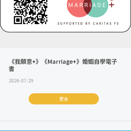
《我願意+》《Marriage+》婚姻自學電子
書
2026-07-29
更多