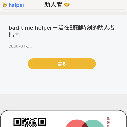
bad time helper－活在艱難時刻的助人者
指南
2026-07-31
更多