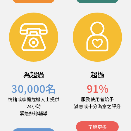
為超過
超過
30,000
名
91
%
情緒或家庭危機人士提供
服務使用者給予
24小時
滿意或十分滿意之評分
緊急熱線輔導
了解更多