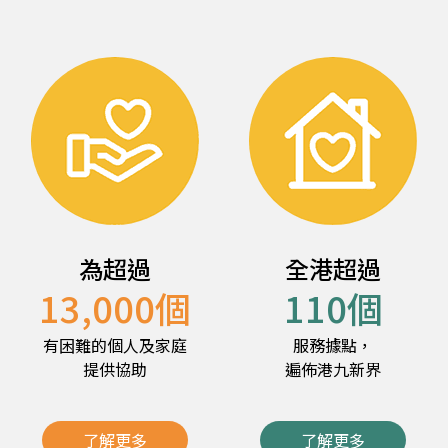
為超過
全港超過
13,000
個
110
個
有困難的個人及家庭
服務據點，
提供協助
遍佈港九新界
了解更多
了解更多