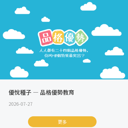
優悅種子 — 品格優勢教育
2026-07-27
更多