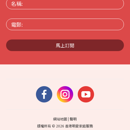
名
稱:
電
郵:
馬上訂閱
網站地圖
|
聲明
版權所有 © 2026 香港明愛家庭服務