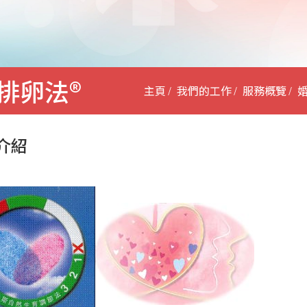
排卵法®
主頁
我們的工作
服務概覽
介紹