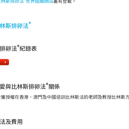
比林斯排卵法
世界組織網站
裏有登載。
®
林斯排卵法
®
排卵法
紀錄表
®
愛與比林斯排卵法
關係
愛獲授權在香港、澳門及中國培訓比林斯法的老師及教授比林斯
法及費用