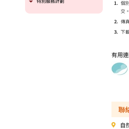
特別服務計劃
個別
交
傳
下
有用連
聯
自