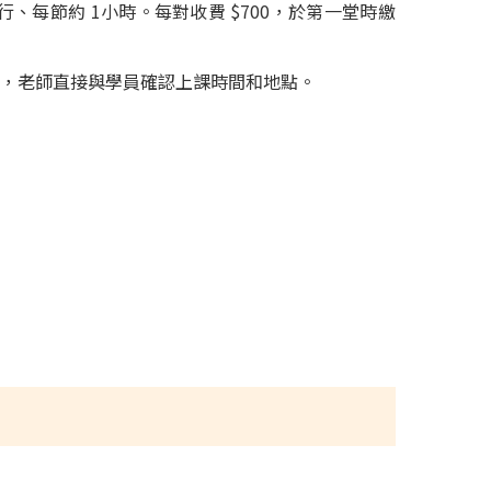
行、每節約 1小時。每對收費 $700，於第一堂時繳
老師，老師直接與學員確認上課時間和地點。