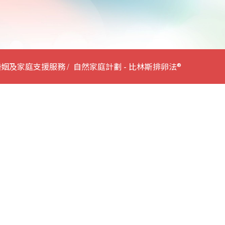
婚姻及家庭支援服務
自然家庭計劃 - 比林斯排卵法®