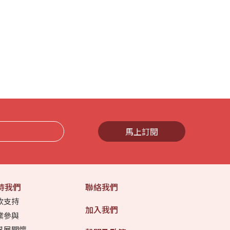
馬上訂閱
持我們
聯絡我們
款支持
加入我們
業參與
界展關懷