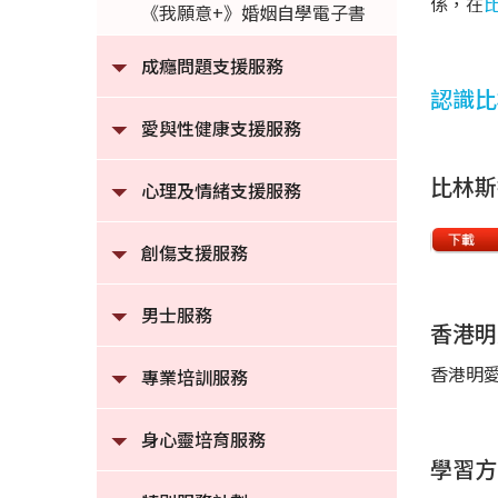
係，在
《我願意+》婚姻自學電子書
成癮問題支援服務
認識比
愛與性健康支援服務
比林斯
心理及情緒支援服務
創傷支援服務
男士服務
香港明
香港明
專業培訓服務
身心靈培育服務
學習方