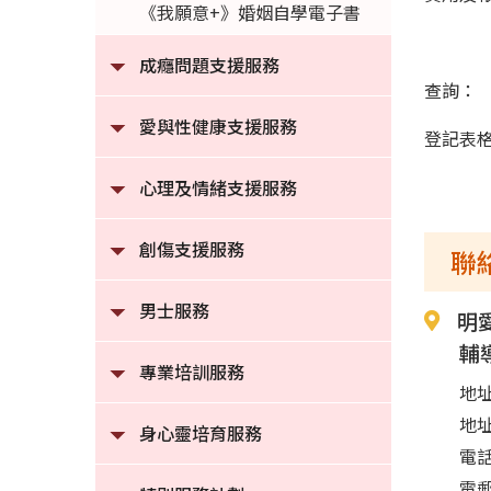
《我願意+》婚姻自學電子書
成癮問題支援服務
查詢：
愛與性健康支援服務
登記表
心理及情緒支援服務
創傷支援服務
聯
男士服務
明
輔
專業培訓服務
地址
地
身心靈培育服務
電話
電郵：