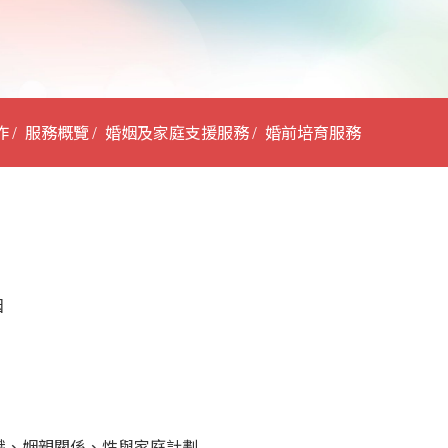
作
服務概覽
婚姻及家庭支援服務
婚前培育服務
姻
識、姻親關係、性與家庭計劃