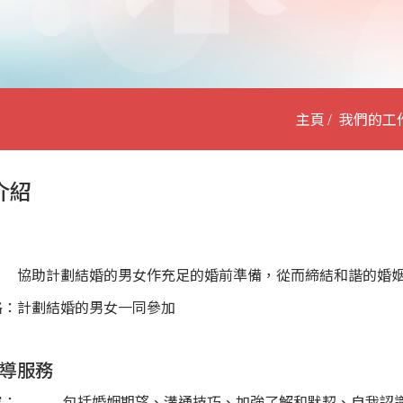
主頁
我們的工
介紹
協助計劃結婚的男女作充足的婚前準備，從而締結和諧的婚
格：
計劃結婚的男女一同參加
導服務
容：
包括婚姻期望、溝通技巧、加強了解和默契、自我認