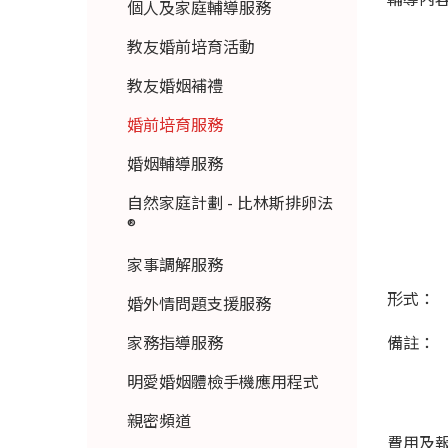
個人及家庭輔導服務
教友婚前培育活動
教友婚姻補禮
婚前培育服務
婚姻輔導服務
自然家庭計劃 - 比林斯排卵法
®
家事調解服務
形式：
婚外情問題支援服務
家務指導服務
備註：
明愛婚姻體檢手機應用程式
親密頻道
費用及