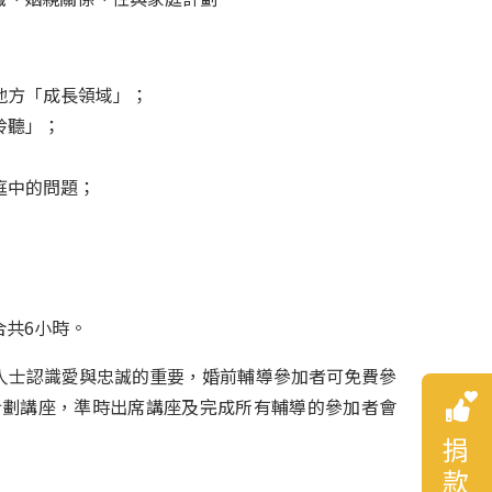
地方「成長領域」；
聆聽」；
庭中的問題；
合共6小時。
人士認識愛與忠誠的重要，婚前輔導參加者可免費參
計劃講座，準時出席講座及完成所有輔導的參加者會