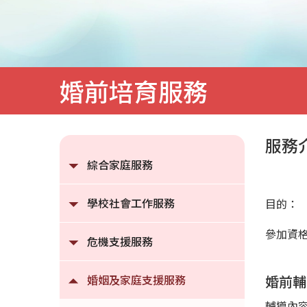
庭
服
務
婚前培育服務
服務
綜合家庭服務
學校社會工作服務
目的：
參加資
危機支援服務
婚姻及家庭支援服務
婚前輔
輔導內