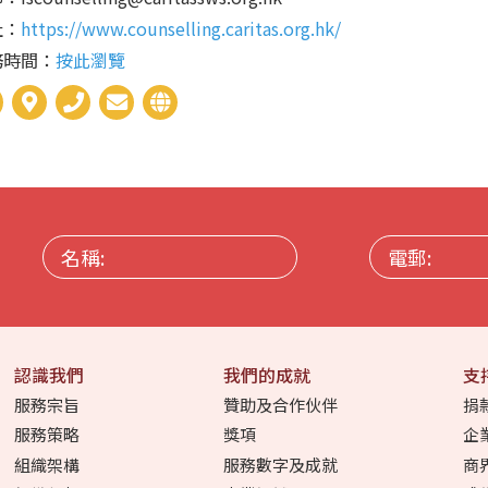
址：
https://www.counselling.caritas.org.hk/
務時間：
按此瀏覽
名
電
稱:
郵:
認識我們
我們的成就
支
服務宗旨
贊助及合作伙伴
捐
服務策略
獎項
企
組織架構
服務數字及成就
商