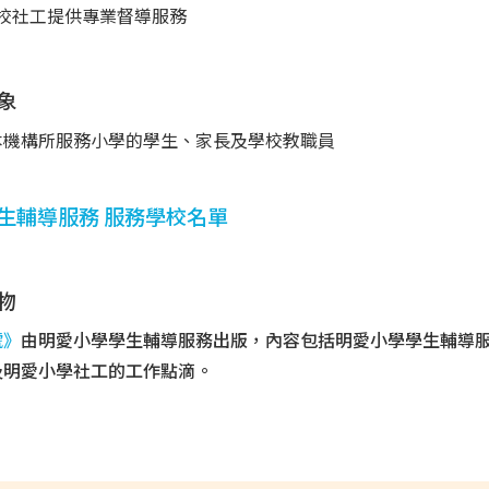
校社工提供專業督導服務
象
本機構所服務小學的學生、家長及學校教職員
生輔導服務 服務學校名單
物
號》
由明愛小學學生輔導服務出版，內容包括明愛小學學生輔導
及明愛小學社工的工作點滴。