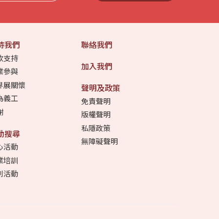
持我們
聯絡我們
款支持
加入我們
業參與
界展關懷
聲明及政策
為義工
免責聲明
謝
版權聲明
私隱政策
動搜尋
無障礙聲明
心活動
業培訓
別活動