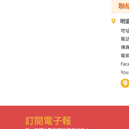
聯
明
地址
電話
傳真
電
Fa
Yo
訂閱電子報