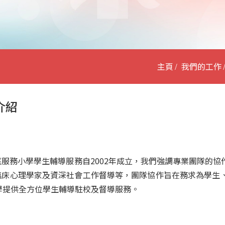
主頁
我們的工作
介紹
庭服務小學學生輔導服務自2002年成立，我們強調專業團隊的
臨床心理學家及資深社會工作督導等，團隊協作旨在務求為學生
小學提供全方位學生輔導駐校及督導服務。