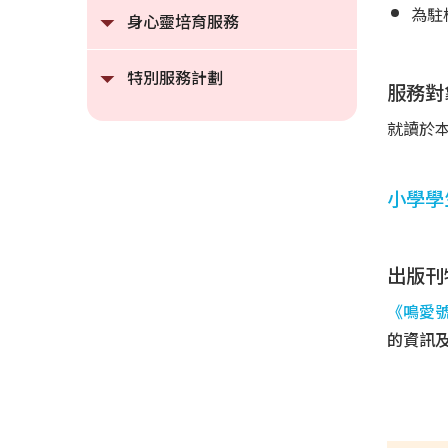
為駐
身心靈培育服務
特別服務計劃
服務對
就讀於
小學學
出版刊
《鳴愛
的資訊