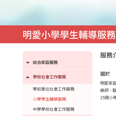
|
明
愛
家
明愛小學學生輔導服務
庭
服
服務
務
綜合家庭服務
關於
學校社會工作服務
明愛家
學前單位社會工作服務
療師、
25間
小學學生輔導服務
中學學校社會工作服務