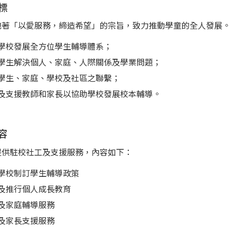
標
抱著「以愛服務，締造希望」的宗旨，致力推動學童的全人發展
學校發展全方位學生輔導體系；
學生解決個人、家庭、人際關係及學業問題；
學生、家庭、學校及社區之聯繫；
及支援教師和家長以協助學校發展校本輔導。
容
提供駐校社工及支援服務，內容如下：
學校制訂學生輔導政策
及推行個人成長教育
及家庭輔導服務
及家長支援服務