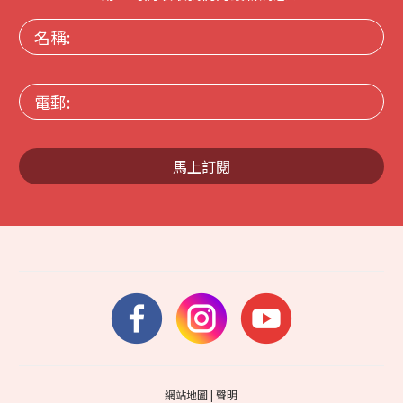
名
稱:
電
郵:
馬上訂閱
網站地圖
|
聲明