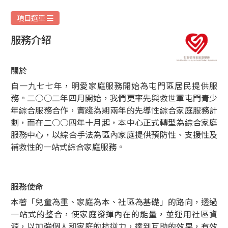
愛
家
項目選單
庭
服務介紹
服
務
關於
自一九七七年，明愛家庭服務開始為屯門區居民提供服
務。二○○二年四月開始，我們更率先與救世軍屯門青少
年綜合服務合作，實踐為期兩年的先導性綜合家庭服務計
劃，而在二○○四年十月起，本中心正式轉型為綜合家庭
服務中心，以綜合手法為區內家庭提供預防性、支援性及
補救性的一站式綜合家庭服務。
服務使命
本著「兒童為重、家庭為本、社區為基礎」的路向，透過
一站式的整合，使家庭發揮內在的能量，並運用社區資
源，以加強個人和家庭的抗逆力，達到互助的效果，有效