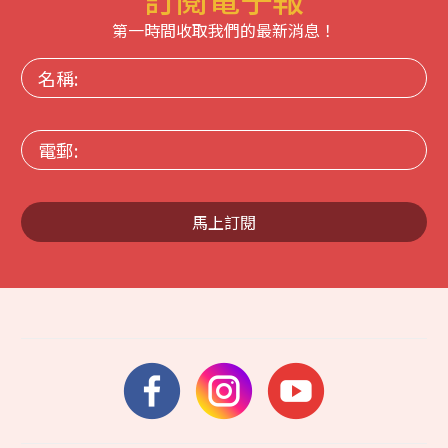
第一時間收取我們的最新消息！
名
稱:
電
郵:
馬上訂閱